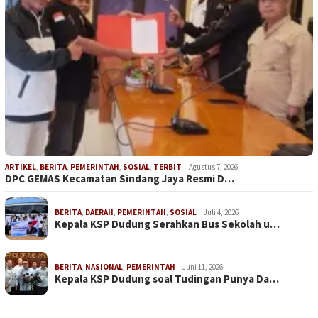
ARTIKEL
,
BERITA
,
PEMERINTAH
,
SOSIAL
,
TERBIT
Agustus 7, 2026
DPC GEMAS Kecamatan Sindang Jaya Resmi D…
BERITA
,
DAERAH
,
PEMERINTAH
,
SOSIAL
Juli 4, 2026
Kepala KSP Dudung Serahkan Bus Sekolah u…
BERITA
,
NASIONAL
,
PEMERINTAH
Juni 11, 2026
Kepala KSP Dudung soal Tudingan Punya Da…