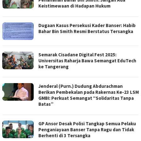
Keistimewaan di Hadapan Hukum
Dugaan Kasus Persekusi Kader Banser: Habib
Bahar Bin Smith Resmi Berstatus Tersangka
Semarak Cisadane Digital Fest 2025:
Universitas Raharja Bawa Semangat EduTech
ke Tangerang
Jenderal (Purn.) Dudung Abdurachman
Berikan Pembekalan pada Rakernas Ke-23 LSM
GMBI: Perkuat Semangat “Solidaritas Tanpa
Batas”
GP Ansor Desak Polisi Tangkap Semua Pelaku
Penganiayaan Banser Tanpa Ragu dan Tidak
Berhenti di 3 Tersangka