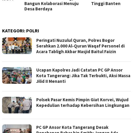
Bangun Kolaborasi Menuju
Tinggi Banten
Desa Berdaya
KATEGORI:
POLRI
Peringati Nuzulul Quran, Polres Bogor
Serahkan 2.000 Al-Quran Waqaf Personel di
Acara Tabligh Akbar Masjid Baitul Faizin
Ucapan Kapolres Jadi Catatan PC GP Ansor
Kota Tangerang: Jika Tak Terbukti, Aksi Massa
Jilid II Menanti
Polsek Pasar Kemis Pimpin Giat Korvei, Wujud
Kepedulian terhadap Kebersihan Lingkungan
PC GP Ansor Kota Tangerang Desak
Penahanan Bahar bin Smith: Jangan Ada