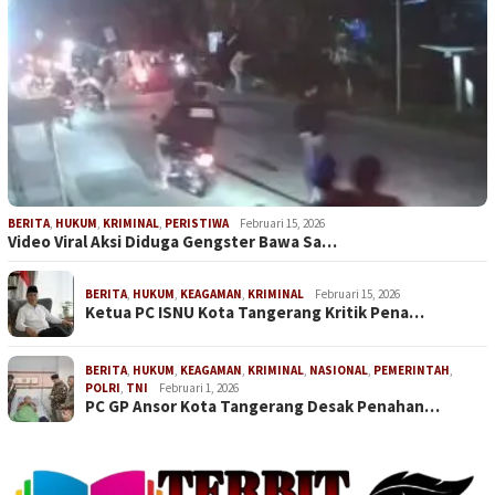
BERITA
,
HUKUM
,
KRIMINAL
,
PERISTIWA
Februari 15, 2026
Video Viral Aksi Diduga Gengster Bawa Sa…
BERITA
,
HUKUM
,
KEAGAMAN
,
KRIMINAL
Februari 15, 2026
Ketua PC ISNU Kota Tangerang Kritik Pena…
BERITA
,
HUKUM
,
KEAGAMAN
,
KRIMINAL
,
NASIONAL
,
PEMERINTAH
,
POLRI
,
TNI
Februari 1, 2026
PC GP Ansor Kota Tangerang Desak Penahan…