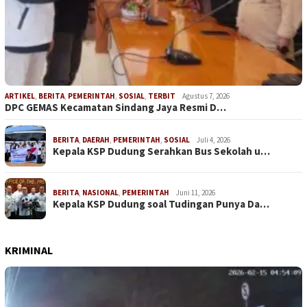
ARTIKEL
,
BERITA
,
PEMERINTAH
,
SOSIAL
,
TERBIT
Agustus 7, 2026
DPC GEMAS Kecamatan Sindang Jaya Resmi D…
BERITA
,
DAERAH
,
PEMERINTAH
,
SOSIAL
Juli 4, 2026
Kepala KSP Dudung Serahkan Bus Sekolah u…
BERITA
,
NASIONAL
,
PEMERINTAH
Juni 11, 2026
Kepala KSP Dudung soal Tudingan Punya Da…
KRIMINAL