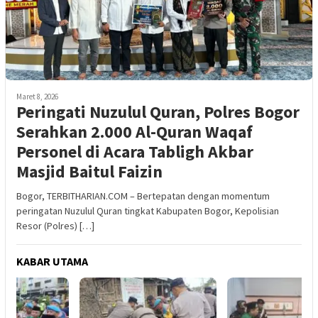
Maret 8, 2026
Peringati Nuzulul Quran, Polres Bogor
Serahkan 2.000 Al-Quran Waqaf
Personel di Acara Tabligh Akbar
Masjid Baitul Faizin
Bogor, TERBITHARIAN.COM – Bertepatan dengan momentum
peringatan Nuzulul Quran tingkat Kabupaten Bogor, Kepolisian
Resor (Polres) […]
KABAR UTAMA