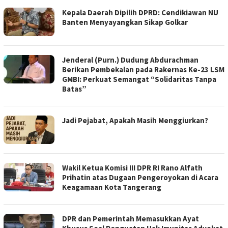
Kepala Daerah Dipilih DPRD: Cendikiawan NU
Banten Menyayangkan Sikap Golkar
Jenderal (Purn.) Dudung Abdurachman
Berikan Pembekalan pada Rakernas Ke-23 LSM
GMBI: Perkuat Semangat “Solidaritas Tanpa
Batas”
Jadi Pejabat, Apakah Masih Menggiurkan?
Wakil Ketua Komisi III DPR RI Rano Alfath
Prihatin atas Dugaan Pengeroyokan di Acara
Keagamaan Kota Tangerang
DPR dan Pemerintah Memasukkan Ayat