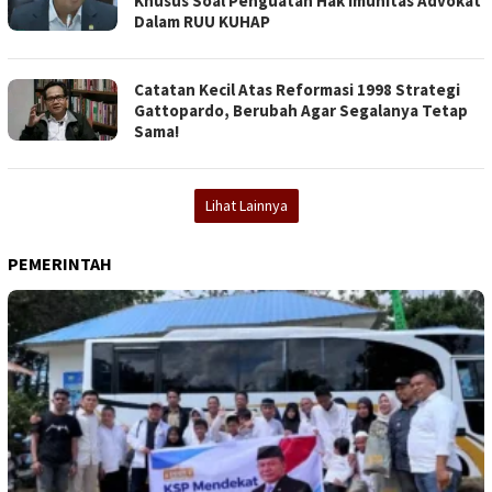
Khusus Soal Penguatan Hak Imunitas Advokat
Dalam RUU KUHAP
Catatan Kecil Atas Reformasi 1998 Strategi
Gattopardo, Berubah Agar Segalanya Tetap
Sama!
Lihat Lainnya
PEMERINTAH