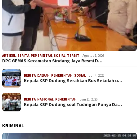
ARTIKEL
,
BERITA
,
PEMERINTAH
,
SOSIAL
,
TERBIT
Agustus 7, 2026
DPC GEMAS Kecamatan Sindang Jaya Resmi D…
BERITA
,
DAERAH
,
PEMERINTAH
,
SOSIAL
Juli 4, 2026
Kepala KSP Dudung Serahkan Bus Sekolah u…
BERITA
,
NASIONAL
,
PEMERINTAH
Juni 11, 2026
Kepala KSP Dudung soal Tudingan Punya Da…
KRIMINAL