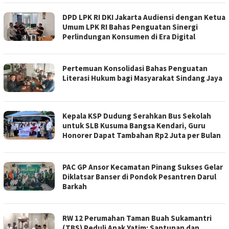
DPD LPK RI DKI Jakarta Audiensi dengan Ketua
Umum LPK RI Bahas Penguatan Sinergi
Perlindungan Konsumen di Era Digital
Pertemuan Konsolidasi Bahas Penguatan
Literasi Hukum bagi Masyarakat Sindang Jaya
Kepala KSP Dudung Serahkan Bus Sekolah
untuk SLB Kusuma Bangsa Kendari, Guru
Honorer Dapat Tambahan Rp2 Juta per Bulan
PAC GP Ansor Kecamatan Pinang Sukses Gelar
Diklatsar Banser di Pondok Pesantren Darul
Barkah
RW 12 Perumahan Taman Buah Sukamantri
(TBS) Peduli Anak Yatim: Santunan dan