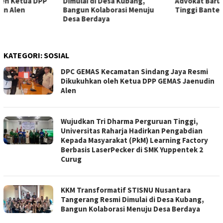
Dimulai di Desa Kubang,
Advokat Baru di Pengadilan
Bangun Kolaborasi Menuju
Tinggi Banten
Desa Berdaya
KATEGORI:
SOSIAL
DPC GEMAS Kecamatan Sindang Jaya Resmi
Dikukuhkan oleh Ketua DPP GEMAS Jaenudin
Alen
Wujudkan Tri Dharma Perguruan Tinggi,
Universitas Raharja Hadirkan Pengabdian
Kepada Masyarakat (PkM) Learning Factory
Berbasis LaserPecker di SMK Yuppentek 2
Curug
KKM Transformatif STISNU Nusantara
Tangerang Resmi Dimulai di Desa Kubang,
Bangun Kolaborasi Menuju Desa Berdaya