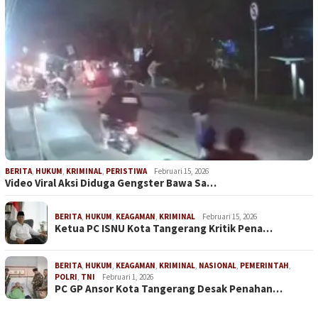
BERITA
,
HUKUM
,
KRIMINAL
,
PERISTIWA
Februari 15, 2026
Video Viral Aksi Diduga Gengster Bawa Sa…
BERITA
,
HUKUM
,
KEAGAMAN
,
KRIMINAL
Februari 15, 2026
Ketua PC ISNU Kota Tangerang Kritik Pena…
BERITA
,
HUKUM
,
KEAGAMAN
,
KRIMINAL
,
NASIONAL
,
PEMERINTAH
,
POLRI
,
TNI
Februari 1, 2026
PC GP Ansor Kota Tangerang Desak Penahan…