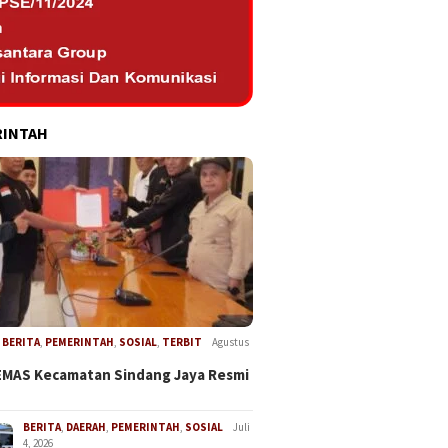
RINTAH
,
BERITA
,
PEMERINTAH
,
SOSIAL
,
TERBIT
Agustus
EMAS Kecamatan Sindang Jaya Resmi
BERITA
,
DAERAH
,
PEMERINTAH
,
SOSIAL
Juli
4, 2026