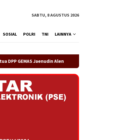
SABTU, 8 AGUSTUS 2026
SOSIAL
POLRI
TNI
LAINNYA
en
OA PHIGMA Siap Bersinergi dengan Pemerintah Kabu