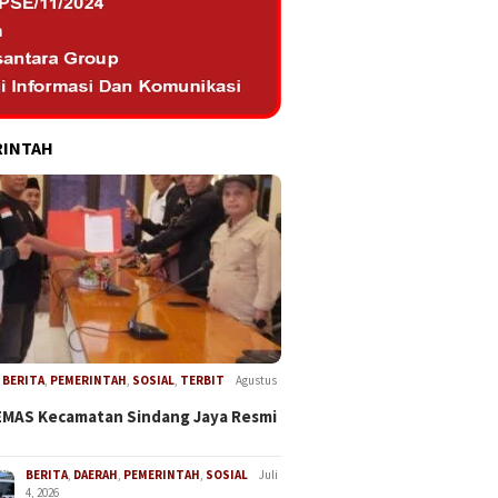
RINTAH
,
BERITA
,
PEMERINTAH
,
SOSIAL
,
TERBIT
Agustus
EMAS Kecamatan Sindang Jaya Resmi
BERITA
,
DAERAH
,
PEMERINTAH
,
SOSIAL
Juli
4, 2026