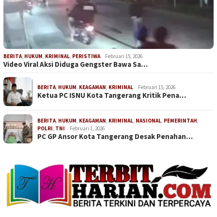
BERITA
,
HUKUM
,
KRIMINAL
,
PERISTIWA
Februari 15, 2026
Video Viral Aksi Diduga Gengster Bawa Sa…
BERITA
,
HUKUM
,
KEAGAMAN
,
KRIMINAL
Februari 15, 2026
Ketua PC ISNU Kota Tangerang Kritik Pena…
BERITA
,
HUKUM
,
KEAGAMAN
,
KRIMINAL
,
NASIONAL
,
PEMERINTAH
,
POLRI
,
TNI
Februari 1, 2026
PC GP Ansor Kota Tangerang Desak Penahan…