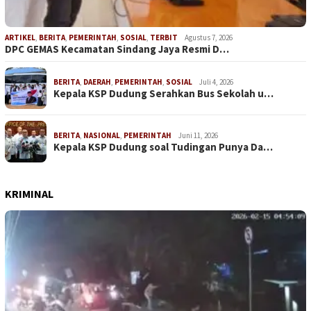
ARTIKEL
,
BERITA
,
PEMERINTAH
,
SOSIAL
,
TERBIT
Agustus 7, 2026
DPC GEMAS Kecamatan Sindang Jaya Resmi D…
BERITA
,
DAERAH
,
PEMERINTAH
,
SOSIAL
Juli 4, 2026
Kepala KSP Dudung Serahkan Bus Sekolah u…
BERITA
,
NASIONAL
,
PEMERINTAH
Juni 11, 2026
Kepala KSP Dudung soal Tudingan Punya Da…
KRIMINAL