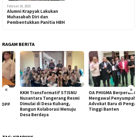
Februari 18, 2025
Alumni Krapyak Lakukan
Muhasabah Diri dan
Pembentukkan Panitia HBH
RAGAM BERITA
«
»
KKM Transformatif STISNU
OA PHIGMA Berperan Aktif
Nusantara Tangerang Resmi
Mengawal Penyumpahan 105
Dimulai di Desa Kubang,
Advokat Baru di Pengadilan
Bangun Kolaborasi Menuju
Tinggi Banten
Desa Berdaya