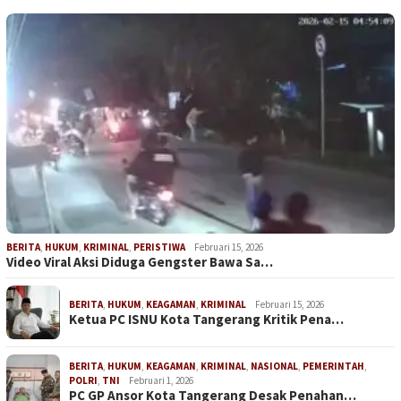
BERITA
,
HUKUM
,
KRIMINAL
,
PERISTIWA
Februari 15, 2026
Video Viral Aksi Diduga Gengster Bawa Sa…
BERITA
,
HUKUM
,
KEAGAMAN
,
KRIMINAL
Februari 15, 2026
Ketua PC ISNU Kota Tangerang Kritik Pena…
BERITA
,
HUKUM
,
KEAGAMAN
,
KRIMINAL
,
NASIONAL
,
PEMERINTAH
,
POLRI
,
TNI
Februari 1, 2026
PC GP Ansor Kota Tangerang Desak Penahan…