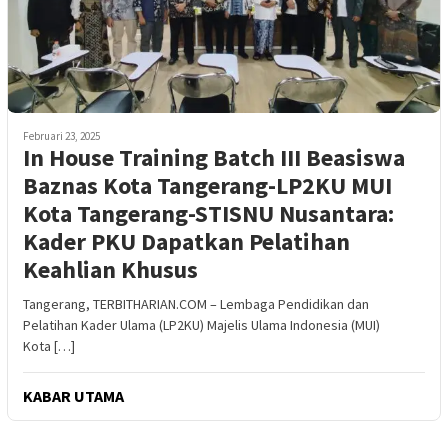
Februari 23, 2025
In House Training Batch III Beasiswa
Baznas Kota Tangerang-LP2KU MUI
Kota Tangerang-STISNU Nusantara:
Kader PKU Dapatkan Pelatihan
Keahlian Khusus
Tangerang, TERBITHARIAN.COM – Lembaga Pendidikan dan
Pelatihan Kader Ulama (LP2KU) Majelis Ulama Indonesia (MUI)
Kota […]
KABAR UTAMA