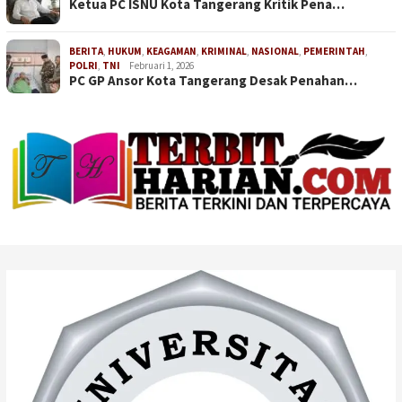
Ketua PC ISNU Kota Tangerang Kritik Pena…
BERITA
,
HUKUM
,
KEAGAMAN
,
KRIMINAL
,
NASIONAL
,
PEMERINTAH
,
POLRI
,
TNI
Februari 1, 2026
PC GP Ansor Kota Tangerang Desak Penahan…