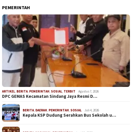
PEMERINTAH
ARTIKEL
,
BERITA
,
PEMERINTAH
,
SOSIAL
,
TERBIT
Agustus 7, 2026
DPC GEMAS Kecamatan Sindang Jaya Resmi D…
BERITA
,
DAERAH
,
PEMERINTAH
,
SOSIAL
Juli 4, 2026
Kepala KSP Dudung Serahkan Bus Sekolah u…