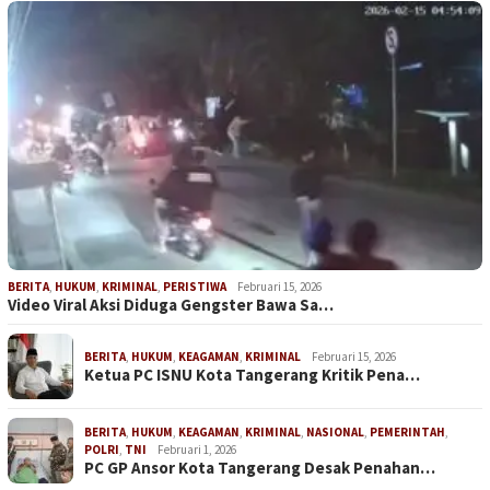
BERITA
,
HUKUM
,
KRIMINAL
,
PERISTIWA
Februari 15, 2026
Video Viral Aksi Diduga Gengster Bawa Sa…
BERITA
,
HUKUM
,
KEAGAMAN
,
KRIMINAL
Februari 15, 2026
Ketua PC ISNU Kota Tangerang Kritik Pena…
BERITA
,
HUKUM
,
KEAGAMAN
,
KRIMINAL
,
NASIONAL
,
PEMERINTAH
,
POLRI
,
TNI
Februari 1, 2026
PC GP Ansor Kota Tangerang Desak Penahan…