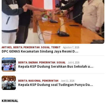
ARTIKEL
,
BERITA
,
PEMERINTAH
,
SOSIAL
,
TERBIT
Agustus 7, 2026
DPC GEMAS Kecamatan Sindang Jaya Resmi D…
BERITA
,
DAERAH
,
PEMERINTAH
,
SOSIAL
Juli 4, 2026
Kepala KSP Dudung Serahkan Bus Sekolah u…
BERITA
,
NASIONAL
,
PEMERINTAH
Juni 11, 2026
Kepala KSP Dudung soal Tudingan Punya Da…
KRIMINAL