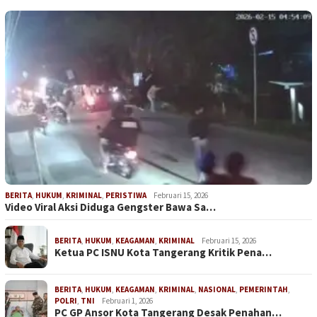
BERITA
,
HUKUM
,
KRIMINAL
,
PERISTIWA
Februari 15, 2026
Video Viral Aksi Diduga Gengster Bawa Sa…
BERITA
,
HUKUM
,
KEAGAMAN
,
KRIMINAL
Februari 15, 2026
Ketua PC ISNU Kota Tangerang Kritik Pena…
BERITA
,
HUKUM
,
KEAGAMAN
,
KRIMINAL
,
NASIONAL
,
PEMERINTAH
,
POLRI
,
TNI
Februari 1, 2026
PC GP Ansor Kota Tangerang Desak Penahan…