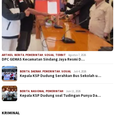
ARTIKEL
,
BERITA
,
PEMERINTAH
,
SOSIAL
,
TERBIT
Agustus 7, 2026
DPC GEMAS Kecamatan Sindang Jaya Resmi D…
BERITA
,
DAERAH
,
PEMERINTAH
,
SOSIAL
Juli 4, 2026
Kepala KSP Dudung Serahkan Bus Sekolah u…
BERITA
,
NASIONAL
,
PEMERINTAH
Juni 11, 2026
Kepala KSP Dudung soal Tudingan Punya Da…
KRIMINAL