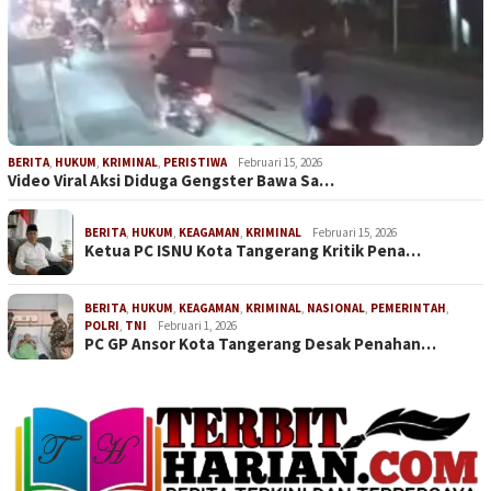
BERITA
,
HUKUM
,
KRIMINAL
,
PERISTIWA
Februari 15, 2026
Video Viral Aksi Diduga Gengster Bawa Sa…
BERITA
,
HUKUM
,
KEAGAMAN
,
KRIMINAL
Februari 15, 2026
Ketua PC ISNU Kota Tangerang Kritik Pena…
BERITA
,
HUKUM
,
KEAGAMAN
,
KRIMINAL
,
NASIONAL
,
PEMERINTAH
,
POLRI
,
TNI
Februari 1, 2026
PC GP Ansor Kota Tangerang Desak Penahan…