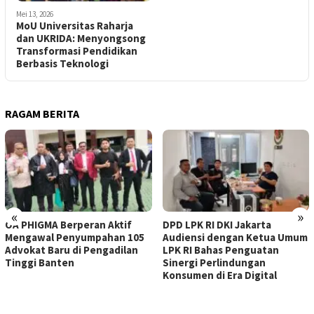
Mei 13, 2026
MoU Universitas Raharja
dan UKRIDA: Menyongsong
Transformasi Pendidikan
Berbasis Teknologi
RAGAM BERITA
«
»
OA PHIGMA Berperan Aktif
DPD LPK RI DKI Jakarta
Mengawal Penyumpahan 105
Audiensi dengan Ketua Umum
Advokat Baru di Pengadilan
LPK RI Bahas Penguatan
Tinggi Banten
Sinergi Perlindungan
Konsumen di Era Digital