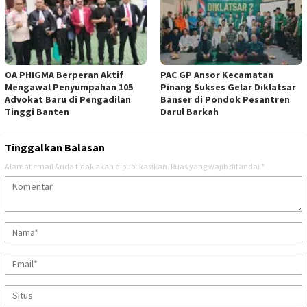
OA PHIGMA Berperan Aktif
PAC GP Ansor Kecamatan
Mengawal Penyumpahan 105
Pinang Sukses Gelar Diklatsar
Advokat Baru di Pengadilan
Banser di Pondok Pesantren
Tinggi Banten
Darul Barkah
Tinggalkan Balasan
Alamat email Anda tidak akan dipublikasikan.
Ruas yang wajib ditandai
*