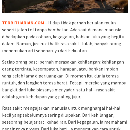
TERBITHARIAN.COM
– Hidup tidak pernah berjalan mulus
seperti jalan tol tanpa hambatan. Ada saat di mana manusia
dihadapkan pada cobaan, kegagalan, bahkan luka yang begitu
dalam. Namun, justru di balik rasa sakit itulah, banyak orang
menemukan arti sebenarnya dari kekuatan.
Setiap orang pasti pernah merasakan kehilangan: kehilangan
orang tercinta, kesempatan, harapan, atau bahkan impian
yang telah lama diperjuangkan. Di momen itu, dunia terasa
runtuh, dan langkah terasa berat. Tetapi, mereka yang mampu
bangkit dari luka biasanya menyadari satu hal—rasa sakit
adalah guru kehidupan yang paling jujur.
Rasa sakit mengajarkan manusia untuk menghargai hal-hal
kecil yang sebelumnya sering dilupakan. Dari kehilangan,
seseorang belajar arti kehadiran. Dari kegagalan, ia memahami
pentingnya proses. Dari luka hati, ia menemukan cara untuk