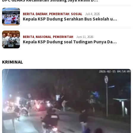
BERITA
,
DAERAH
,
PEMERINTAH
,
SOSIAL
Juli 4, 2026
Kepala KSP Dudung Serahkan Bus Sekolah u…
BERITA
,
NASIONAL
,
PEMERINTAH
Juni 11, 2026
Kepala KSP Dudung soal Tudingan Punya Da…
KRIMINAL