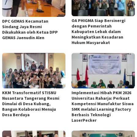
OA PHIGMA Siap Bersinergi
DPC GEMAS Kecamatan
dengan Pemerintah
Sindang Jaya Resmi
Kabupaten Lebak dalam
Dikukuhkan oleh Ketua DPP
Meningkatkan Kesadaran
GEMAS Jaenudin Alen
Hukum Masyarakat
KKM Transformatif STISNU
Implementasi Hibah PKM 2026
Nusantara Tangerang Resmi
Universitas Raharja: Perkuat
Dimulai di Desa Kubang,
Kompetensi Manufaktur Siswa
Bangun Kolaborasi Menuju
SMK melalui Learning Factory
Desa Berdaya
Berbasis Teknologi
LaserPecker