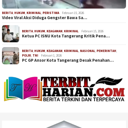
BERITA
,
HUKUM
,
KRIMINAL
,
PERISTIWA
Februari 15, 2026
Video Viral Aksi Diduga Gengster Bawa Sa…
BERITA
,
HUKUM
,
KEAGAMAN
,
KRIMINAL
Februari 15, 2026
Ketua PC ISNU Kota Tangerang Kritik Pena…
BERITA
,
HUKUM
,
KEAGAMAN
,
KRIMINAL
,
NASIONAL
,
PEMERINTAH
,
POLRI
,
TNI
Februari 1, 2026
PC GP Ansor Kota Tangerang Desak Penahan…