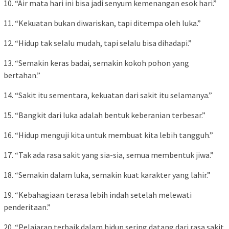
10. “Air mata hari ini bisa jadi senyum kemenangan esok hari.”
11. “Kekuatan bukan diwariskan, tapi ditempa oleh luka.”
12. “Hidup tak selalu mudah, tapi selalu bisa dihadapi.”
13. “Semakin keras badai, semakin kokoh pohon yang
bertahan.”
14. “Sakit itu sementara, kekuatan dari sakit itu selamanya.”
15. “Bangkit dari luka adalah bentuk keberanian terbesar.”
16. “Hidup menguji kita untuk membuat kita lebih tangguh.”
17. “Tak ada rasa sakit yang sia-sia, semua membentuk jiwa.”
18. “Semakin dalam luka, semakin kuat karakter yang lahir.”
19. “Kebahagiaan terasa lebih indah setelah melewati
penderitaan.”
20. “Pelajaran terbaik dalam hidup sering datang dari rasa sakit