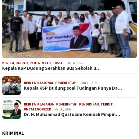
BERITA
,
DAERAH
,
PEMERINTAH
,
SOSIAL
Juli 4, 2026
Kepala KSP Dudung Serahkan Bus Sekolah u…
BERITA
,
NASIONAL
,
PEMERINTAH
Juni 11, 2026
Kepala KSP Dudung soal Tudingan Punya Da…
BERITA
,
KEAGAMAN
,
PEMERINTAH
,
PENDIDIKAN
,
TERBIT
,
UNCATEGORIZED
Mei 26, 2026
Dr. H. Muhammad Qustulani Kembali Pimpin…
KRIMINAL