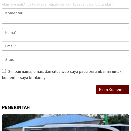
Alamat email Anda tidak akan dipublikasikan.
Ruas yang wajib ditandai
*
Simpan nama, email, dan situs web saya pada peramban ini untuk
komentar saya berikutnya.
PEMERINTAH