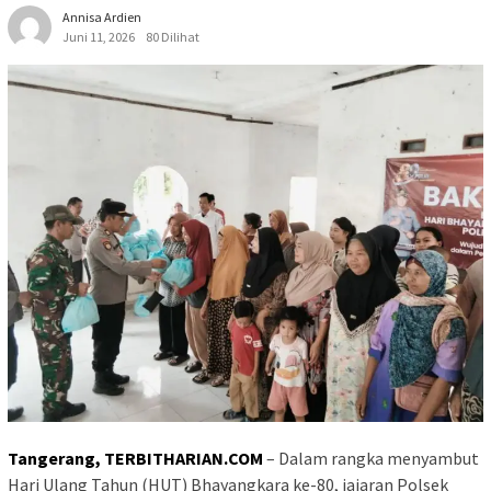
Annisa Ardien
Juni 11, 2026
80 Dilihat
Tangerang,
TERBITHARIAN.COM
– Dalam rangka menyambut
Hari Ulang Tahun (HUT) Bhayangkara ke-80, jajaran Polsek