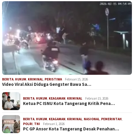
BERITA
,
HUKUM
,
KRIMINAL
,
PERISTIWA
Februari 15, 2026
Video Viral Aksi Diduga Gengster Bawa Sa…
BERITA
,
HUKUM
,
KEAGAMAN
,
KRIMINAL
Februari 15, 2026
Ketua PC ISNU Kota Tangerang Kritik Pena…
BERITA
,
HUKUM
,
KEAGAMAN
,
KRIMINAL
,
NASIONAL
,
PEMERINTAH
,
POLRI
,
TNI
Februari 1, 2026
PC GP Ansor Kota Tangerang Desak Penahan…