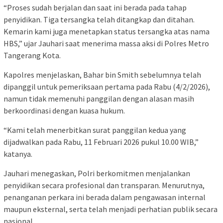
“Proses sudah berjalan dan saat ini berada pada tahap
penyidikan. Tiga tersangka telah ditangkap dan ditahan.
Kemarin kami juga menetapkan status tersangka atas nama
HBS,” ujar Jauhari saat menerima massa aksi di Polres Metro
Tangerang Kota.
Kapolres menjelaskan, Bahar bin Smith sebelumnya telah
dipanggil untuk pemeriksaan pertama pada Rabu (4/2/2026),
namun tidak memenuhi panggilan dengan alasan masih
berkoordinasi dengan kuasa hukum.
“Kami telah menerbitkan surat panggilan kedua yang
dijadwalkan pada Rabu, 11 Februari 2026 pukul 10.00 WIB,”
katanya.
Jauhari menegaskan, Polri berkomitmen menjalankan
penyidikan secara profesional dan transparan. Menurutnya,
penanganan perkara ini berada dalam pengawasan internal
maupun eksternal, serta telah menjadi perhatian publik secara
nasional.