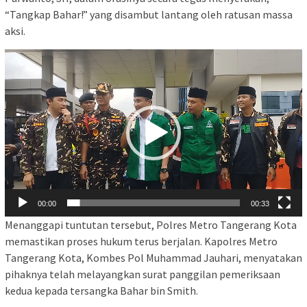
“Tangkap Bahar!” yang disambut lantang oleh ratusan massa
aksi.
Pemutar
Video
00:00
00:33
Menanggapi tuntutan tersebut, Polres Metro Tangerang Kota
memastikan proses hukum terus berjalan. Kapolres Metro
Tangerang Kota, Kombes Pol Muhammad Jauhari, menyatakan
pihaknya telah melayangkan surat panggilan pemeriksaan
kedua kepada tersangka Bahar bin Smith.