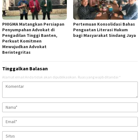
PHIGMA Matangkan Persiapan
Pertemuan Konsolidasi Bahas
Penyumpahan Advokat di
Penguatan Literasi Hukum
Pengadilan Tinggi Banten,
bagi Masyarakat Sindang Jaya
Perkuat Komitmen
Mewujudkan Advokat
Berintegritas
Tinggalkan Balasan
Alamat email Anda tidak akan dipublikasikan.
Ruas yang wajib ditandai
*