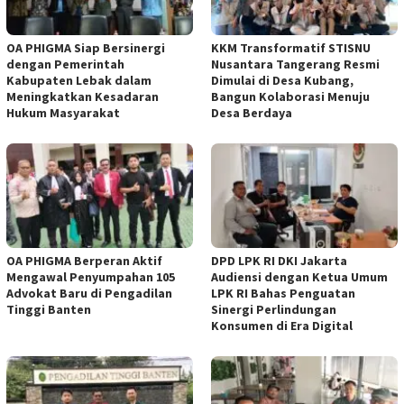
OA PHIGMA Siap Bersinergi
KKM Transformatif STISNU
dengan Pemerintah
Nusantara Tangerang Resmi
Kabupaten Lebak dalam
Dimulai di Desa Kubang,
Meningkatkan Kesadaran
Bangun Kolaborasi Menuju
Hukum Masyarakat
Desa Berdaya
OA PHIGMA Berperan Aktif
DPD LPK RI DKI Jakarta
Mengawal Penyumpahan 105
Audiensi dengan Ketua Umum
Advokat Baru di Pengadilan
LPK RI Bahas Penguatan
Tinggi Banten
Sinergi Perlindungan
Konsumen di Era Digital