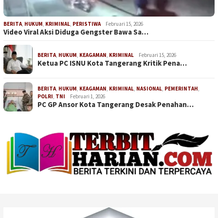
BERITA
,
HUKUM
,
KRIMINAL
,
PERISTIWA
Februari 15, 2026
Video Viral Aksi Diduga Gengster Bawa Sa…
BERITA
,
HUKUM
,
KEAGAMAN
,
KRIMINAL
Februari 15, 2026
Ketua PC ISNU Kota Tangerang Kritik Pena…
BERITA
,
HUKUM
,
KEAGAMAN
,
KRIMINAL
,
NASIONAL
,
PEMERINTAH
,
POLRI
,
TNI
Februari 1, 2026
PC GP Ansor Kota Tangerang Desak Penahan…