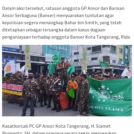
Dalam aksi tersebut, ratusan anggota GP Ansor dan Barisan
Ansor Serbaguna (Banser) menyuarakan tuntutan agar
kepolisian segera menangkap Bahar bin Smith, yang telah
ditetapkan sebagai tersangka dalam kasus dugaan
penganiayaan terhadap anggota Banser Kota Tangerang, Rida.
Kasatkorcab PC GP Ansor Kota Tangerang, H. Slamet
Purwanto, SH, dalam orasinya secara tegas menyerukan,