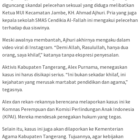
diguncang skandal pelecehan seksual yang diduga melibatkan
Ketua MUI Kecamatan Jambe, KH. Ahmad Ajhuri. Pria yang juga
kepala sekolah SMAS Cendikia Al-Fallah ini mengakui pelecehan
terhadap dua siswinya.
Meski awalnya membantah, Ajhuri akhirnya mengaku dalam
video viral di Instagram. “Demi Allah, Rasulullah, hanya dua
orang, saya khilaf,” katanya tanpa ekspresi penyesalan.
Aktivis Kabupaten Tangerang, Alex Purnama, menegaskan
kasus ini harus disikapi serius. “Ini bukan sekadar khilaf, ini
kejahatan yang merusak martabat pendidikan dan agama,”
tegasnya.
Alex dan rekan-rekannya berencana melaporkan kasus ini ke
Komnas Perempuan dan Komisi Perlindungan Anak Indonesia
(KPAI). Mereka mendesak penegakan hukum yang tegas.
Selain itu, kasus ini juga akan dilaporkan ke Kementerian
Agama Kabupaten Tangerang. Tujuannya, agar kebijakan