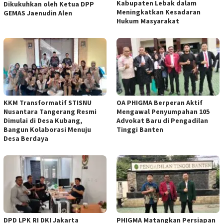
Kabupaten Lebak dalam
Dikukuhkan oleh Ketua DPP
Meningkatkan Kesadaran
GEMAS Jaenudin Alen
Hukum Masyarakat
KKM Transformatif STISNU
OA PHIGMA Berperan Aktif
Nusantara Tangerang Resmi
Mengawal Penyumpahan 105
Dimulai di Desa Kubang,
Advokat Baru di Pengadilan
Bangun Kolaborasi Menuju
Tinggi Banten
Desa Berdaya
DPD LPK RI DKI Jakarta
PHIGMA Matangkan Persiapan