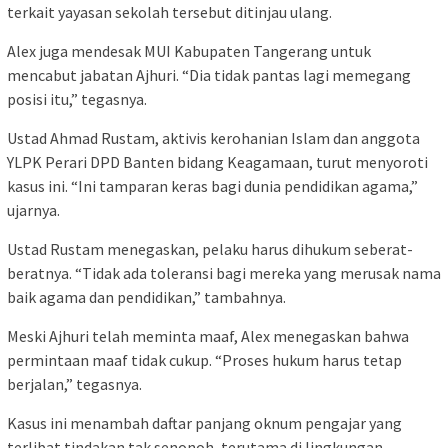
terkait yayasan sekolah tersebut ditinjau ulang.
Alex juga mendesak MUI Kabupaten Tangerang untuk
mencabut jabatan Ajhuri. “Dia tidak pantas lagi memegang
posisi itu,” tegasnya.
Ustad Ahmad Rustam, aktivis kerohanian Islam dan anggota
YLPK Perari DPD Banten bidang Keagamaan, turut menyoroti
kasus ini. “Ini tamparan keras bagi dunia pendidikan agama,”
ujarnya.
Ustad Rustam menegaskan, pelaku harus dihukum seberat-
beratnya. “Tidak ada toleransi bagi mereka yang merusak nama
baik agama dan pendidikan,” tambahnya.
Meski Ajhuri telah meminta maaf, Alex menegaskan bahwa
permintaan maaf tidak cukup. “Proses hukum harus tetap
berjalan,” tegasnya.
Kasus ini menambah daftar panjang oknum pengajar yang
terlibat tindakan tak senonoh, terutama di lingkungan