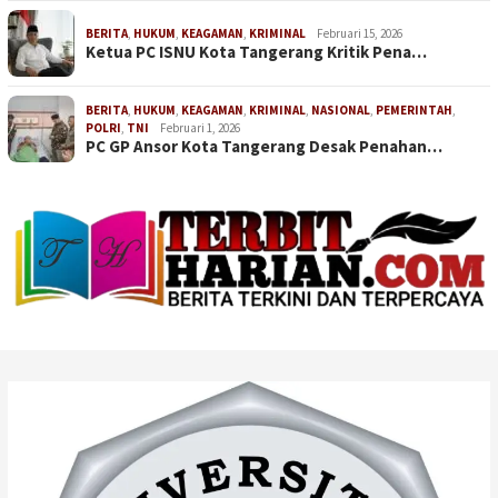
BERITA
,
HUKUM
,
KEAGAMAN
,
KRIMINAL
Februari 15, 2026
Ketua PC ISNU Kota Tangerang Kritik Pena…
BERITA
,
HUKUM
,
KEAGAMAN
,
KRIMINAL
,
NASIONAL
,
PEMERINTAH
,
POLRI
,
TNI
Februari 1, 2026
PC GP Ansor Kota Tangerang Desak Penahan…