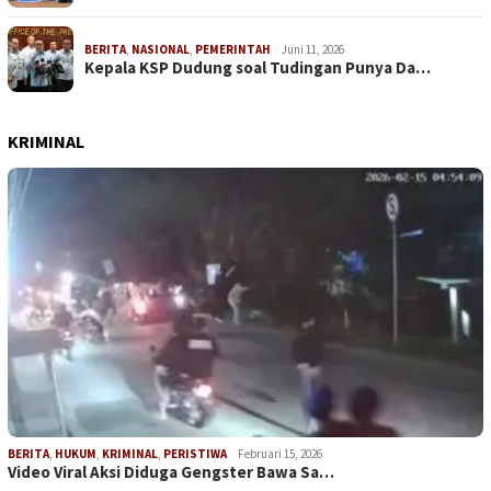
BERITA
,
NASIONAL
,
PEMERINTAH
Juni 11, 2026
Kepala KSP Dudung soal Tudingan Punya Da…
KRIMINAL
BERITA
,
HUKUM
,
KRIMINAL
,
PERISTIWA
Februari 15, 2026
Video Viral Aksi Diduga Gengster Bawa Sa…