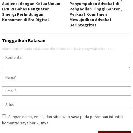
Audiensi dengan Ketua Umum
Penyumpahan Advokat di
LPK RI Bahas Penguatan
Pengadilan Tinggi Banten,
Sinergi Perlindungan
Perkuat Komitmen
Konsumen di Era Digital
Mewujudkan Advokat
Berintegritas
Tinggalkan Balasan
Alamat email Anda tidak akan dipublikasikan.
Ruas yang wajib ditandai
*
Simpan nama, email, dan situs web saya pada peramban ini untuk
komentar saya berikutnya.