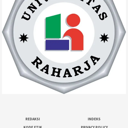
REDAKSI
INDEKS
KODE ETIK
PRIVACY POLICY