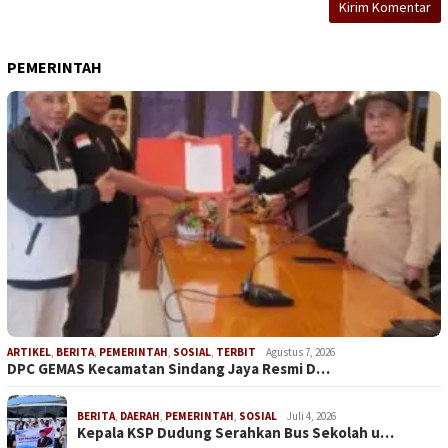
PEMERINTAH
ARTIKEL
,
BERITA
,
PEMERINTAH
,
SOSIAL
,
TERBIT
Agustus 7, 2026
DPC GEMAS Kecamatan Sindang Jaya Resmi D…
BERITA
,
DAERAH
,
PEMERINTAH
,
SOSIAL
Juli 4, 2026
Kepala KSP Dudung Serahkan Bus Sekolah u…