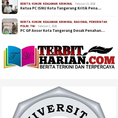
BERITA
,
HUKUM
,
KEAGAMAN
,
KRIMINAL
Februari 15, 2026
Ketua PC ISNU Kota Tangerang Kritik Pena…
BERITA
,
HUKUM
,
KEAGAMAN
,
KRIMINAL
,
NASIONAL
,
PEMERINTAH
,
POLRI
,
TNI
Februari 1, 2026
PC GP Ansor Kota Tangerang Desak Penahan…