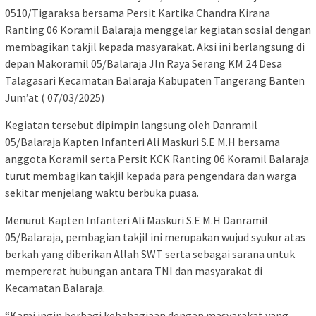
0510/Tigaraksa bersama Persit Kartika Chandra Kirana
Ranting 06 Koramil Balaraja menggelar kegiatan sosial dengan
membagikan takjil kepada masyarakat. Aksi ini berlangsung di
depan Makoramil 05/Balaraja Jln Raya Serang KM 24 Desa
Talagasari Kecamatan Balaraja Kabupaten Tangerang Banten
Jum’at ( 07/03/2025)
Kegiatan tersebut dipimpin langsung oleh Danramil
05/Balaraja Kapten Infanteri Ali Maskuri S.E M.H bersama
anggota Koramil serta Persit KCK Ranting 06 Koramil Balaraja
turut membagikan takjil kepada para pengendara dan warga
sekitar menjelang waktu berbuka puasa.
Menurut Kapten Infanteri Ali Maskuri S.E M.H Danramil
05/Balaraja, pembagian takjil ini merupakan wujud syukur atas
berkah yang diberikan Allah SWT serta sebagai sarana untuk
mempererat hubungan antara TNI dan masyarakat di
Kecamatan Balaraja.
“Kami ingin berbagi kebahagiaan dengan masyarakat yang