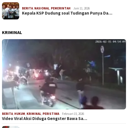
BERITA
,
NASIONAL
,
PEMERINTAH
Juni 11, 2026
Kepala KSP Dudung soal Tudingan Punya Da…
KRIMINAL
BERITA
,
HUKUM
,
KRIMINAL
,
PERISTIWA
Februari 15, 2026
Video Viral Aksi Diduga Gengster Bawa Sa…