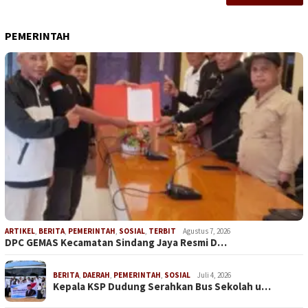
PEMERINTAH
ARTIKEL
,
BERITA
,
PEMERINTAH
,
SOSIAL
,
TERBIT
Agustus 7, 2026
DPC GEMAS Kecamatan Sindang Jaya Resmi D…
BERITA
,
DAERAH
,
PEMERINTAH
,
SOSIAL
Juli 4, 2026
Kepala KSP Dudung Serahkan Bus Sekolah u…