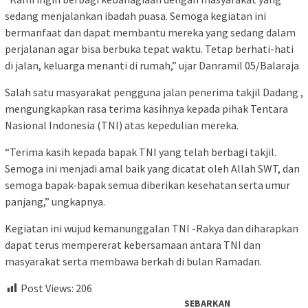
sedang menjalankan ibadah puasa. Semoga kegiatan ini
bermanfaat dan dapat membantu mereka yang sedang dalam
perjalanan agar bisa berbuka tepat waktu. Tetap berhati-hati
di jalan, keluarga menanti di rumah,” ujar Danramil 05/Balaraja
Salah satu masyarakat pengguna jalan penerima takjil Dadang ,
mengungkapkan rasa terima kasihnya kepada pihak Tentara
Nasional Indonesia (TNI) atas kepedulian mereka.
“Terima kasih kepada bapak TNI yang telah berbagi takjil.
Semoga ini menjadi amal baik yang dicatat oleh Allah SWT, dan
semoga bapak-bapak semua diberikan kesehatan serta umur
panjang,” ungkapnya.
Kegiatan ini wujud kemanunggalan TNI -Rakya dan diharapkan
dapat terus mempererat kebersamaan antara TNI dan
masyarakat serta membawa berkah di bulan Ramadan.
Post Views:
206
SEBARKAN