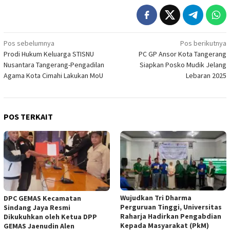
Navigasi
Pos sebelumnya
Pos berikutnya
Prodi Hukum Keluarga STISNU
PC GP Ansor Kota Tangerang
pos
Nusantara Tangerang-Pengadilan
Siapkan Posko Mudik Jelang
Agama Kota Cimahi Lakukan MoU
Lebaran 2025
POS TERKAIT
Wujudkan Tri Dharma
DPC GEMAS Kecamatan
Perguruan Tinggi, Universitas
Sindang Jaya Resmi
Raharja Hadirkan Pengabdian
Dikukuhkan oleh Ketua DPP
Kepada Masyarakat (PkM)
GEMAS Jaenudin Alen