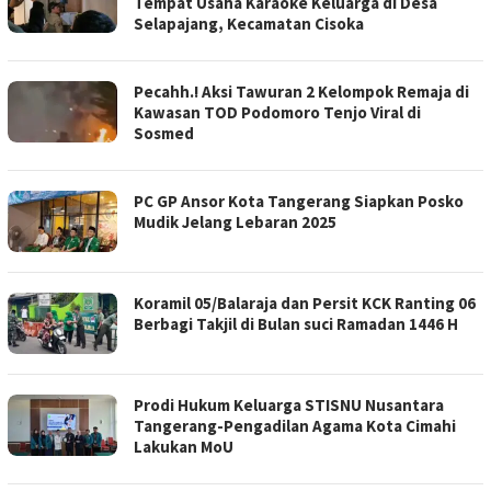
Tempat Usaha Karaoke Keluarga di Desa
Selapajang, Kecamatan Cisoka
Pecahh.! Aksi Tawuran 2 Kelompok Remaja di
Kawasan TOD Podomoro Tenjo Viral di
Sosmed
PC GP Ansor Kota Tangerang Siapkan Posko
Mudik Jelang Lebaran 2025
Koramil 05/Balaraja dan Persit KCK Ranting 06
Berbagi Takjil di Bulan suci Ramadan 1446 H
Prodi Hukum Keluarga STISNU Nusantara
Tangerang-Pengadilan Agama Kota Cimahi
Lakukan MoU