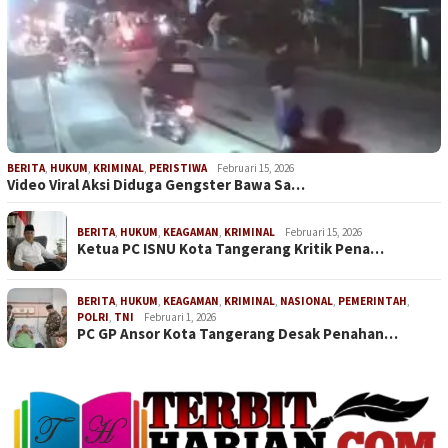
BERITA
,
HUKUM
,
KRIMINAL
,
PERISTIWA
Februari 15, 2026
Video Viral Aksi Diduga Gengster Bawa Sa…
BERITA
,
HUKUM
,
KEAGAMAN
,
KRIMINAL
Februari 15, 2026
Ketua PC ISNU Kota Tangerang Kritik Pena…
BERITA
,
HUKUM
,
KEAGAMAN
,
KRIMINAL
,
NASIONAL
,
PEMERINTAH
,
POLRI
,
TNI
Februari 1, 2026
PC GP Ansor Kota Tangerang Desak Penahan…