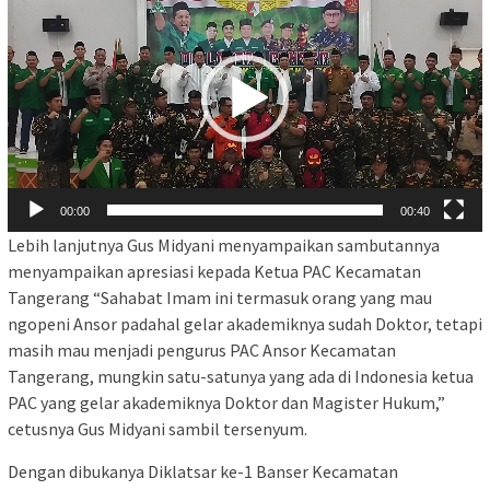
Video
00:00
00:40
Lebih lanjutnya Gus Midyani menyampaikan sambutannya
menyampaikan apresiasi kepada Ketua PAC Kecamatan
Tangerang “Sahabat Imam ini termasuk orang yang mau
ngopeni Ansor padahal gelar akademiknya sudah Doktor, tetapi
masih mau menjadi pengurus PAC Ansor Kecamatan
Tangerang, mungkin satu-satunya yang ada di Indonesia ketua
PAC yang gelar akademiknya Doktor dan Magister Hukum,”
cetusnya Gus Midyani sambil tersenyum.
Dengan dibukanya Diklatsar ke-1 Banser Kecamatan