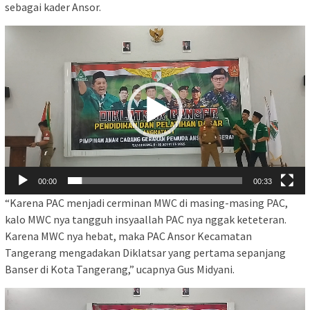
sebagai kader Ansor.
Pemutar
Video
00:00
00:33
“Karena PAC menjadi cerminan MWC di masing-masing PAC,
kalo MWC nya tangguh insyaallah PAC nya nggak keteteran.
Karena MWC nya hebat, maka PAC Ansor Kecamatan
Tangerang mengadakan Diklatsar yang pertama sepanjang
Banser di Kota Tangerang,” ucapnya Gus Midyani.
Pemutar