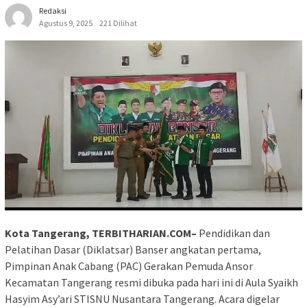
Redaksi
Agustus 9, 2025
221 Dilihat
Kota Tangerang, TERBITHARIAN.COM–
Pendidikan dan
Pelatihan Dasar (Diklatsar) Banser angkatan pertama,
Pimpinan Anak Cabang (PAC) Gerakan Pemuda Ansor
Kecamatan Tangerang resmi dibuka pada hari ini di Aula Syaikh
Hasyim Asy’ari STISNU Nusantara Tangerang. Acara digelar