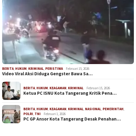
BERITA
,
HUKUM
,
KRIMINAL
,
PERISTIWA
Februari 15, 2026
Video Viral Aksi Diduga Gengster Bawa Sa…
BERITA
,
HUKUM
,
KEAGAMAN
,
KRIMINAL
Februari 15, 2026
Ketua PC ISNU Kota Tangerang Kritik Pena…
BERITA
,
HUKUM
,
KEAGAMAN
,
KRIMINAL
,
NASIONAL
,
PEMERINTAH
,
POLRI
,
TNI
Februari 1, 2026
PC GP Ansor Kota Tangerang Desak Penahan…