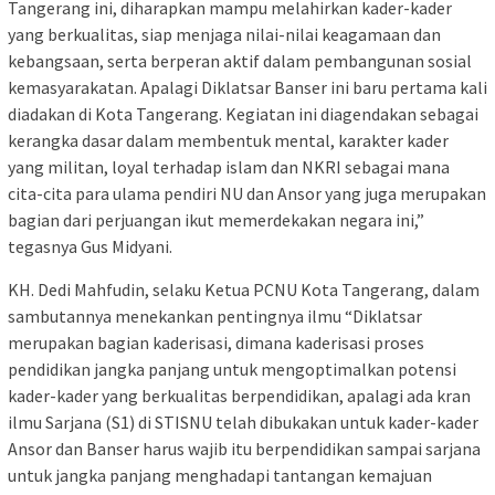
Tangerang ini, diharapkan mampu melahirkan kader-kader
yang berkualitas, siap menjaga nilai-nilai keagamaan dan
kebangsaan, serta berperan aktif dalam pembangunan sosial
kemasyarakatan. Apalagi Diklatsar Banser ini baru pertama kali
diadakan di Kota Tangerang. Kegiatan ini diagendakan sebagai
kerangka dasar dalam membentuk mental, karakter kader
yang militan, loyal terhadap islam dan NKRI sebagai mana
cita-cita para ulama pendiri NU dan Ansor yang juga merupakan
bagian dari perjuangan ikut memerdekakan negara ini,”
tegasnya Gus Midyani.
KH. Dedi Mahfudin, selaku Ketua PCNU Kota Tangerang, dalam
sambutannya menekankan pentingnya ilmu “Diklatsar
merupakan bagian kaderisasi, dimana kaderisasi proses
pendidikan jangka panjang untuk mengoptimalkan potensi
kader-kader yang berkualitas berpendidikan, apalagi ada kran
ilmu Sarjana (S1) di STISNU telah dibukakan untuk kader-kader
Ansor dan Banser harus wajib itu berpendidikan sampai sarjana
untuk jangka panjang menghadapi tantangan kemajuan