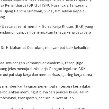
rsa Kerja Khusus (BKK) STISNU Nusantara Tangerang,
r. Ujang Hendra Gunawan, S.Sos., MM selaku Kepala
ang.
U secara resmi memiliki Bursa Kerja Khusus (BKK) yang
 pendampingan, dan penempatan tenaga kerja bagi para
Dr. H. Muhamad Qustulani, menyambut baik kehadiran
asiswa dengan kemampuan akademik, tetapi juga
ng jelas menuju dunia kerja. Dengan legalitas BKK,
 output siap kerja dan memperluas jejaring kerja sama
gas memberikan layanan penempatan tenaga kerja dalam
perbolehkan memungut biaya dari pencari kerja. Hal ini
fesional, transparan, dan sesuai ketentuan