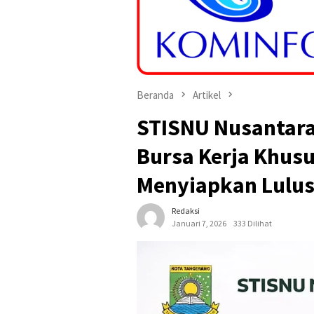
Beranda
Artikel
STISNU Nusantara
Bursa Kerja Khusu
Menyiapkan Lulus
Redaksi
Januari 7, 2026
333 Dilihat