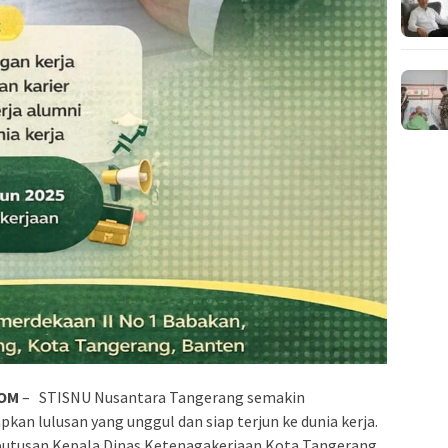
COM
– STISNU Nusantara Tangerang semakin
n lulusan yang unggul dan siap terjun ke dunia kerja.
Keputusan Kepala Dinas Ketenagakerjaan Kota Tangerang