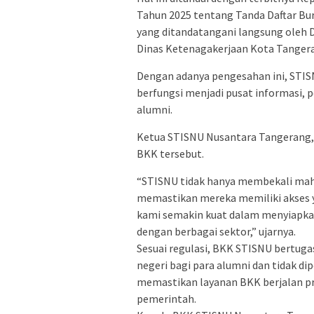
Tahun 2025 tentang Tanda Daftar Bu
yang ditandatangani langsung oleh D
Dinas Ketenagakerjaan Kota Tanger
Dengan adanya pengesahan ini, STISN
berfungsi menjadi pusat informasi,
alumni.
Ketua STISNU Nusantara Tangerang, 
BKK tersebut.
“STISNU tidak hanya membekali mah
memastikan mereka memiliki akses ya
kami semakin kuat dalam menyiapkan
dengan berbagai sektor,” ujarnya.
Sesuai regulasi, BKK STISNU bertu
negeri bagi para alumni dan tidak di
memastikan layanan BKK berjalan pro
pemerintah.