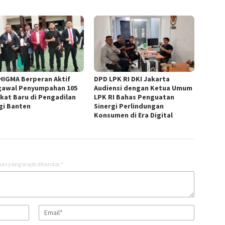
HIGMA Berperan Aktif
DPD LPK RI DKI Jakarta
awal Penyumpahan 105
Audiensi dengan Ketua Umum
kat Baru di Pengadilan
LPK RI Bahas Penguatan
gi Banten
Sinergi Perlindungan
Konsumen di Era Digital
as yang wajib ditandai
*