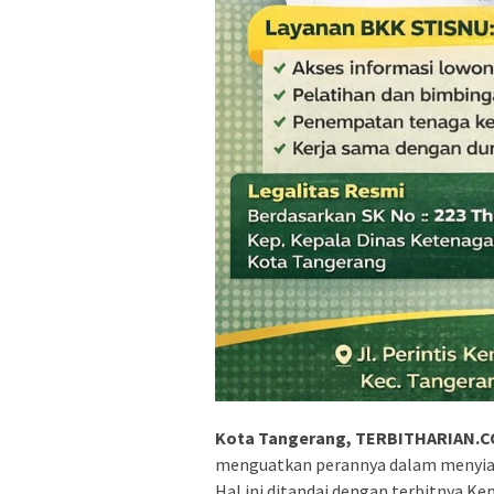
Kota Tangerang, TERBITHARIAN.
menguatkan perannya dalam menyiapka
Hal ini ditandai dengan terbitnya 