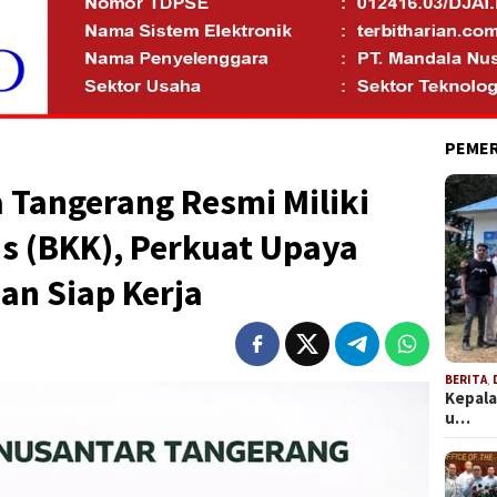
PEME
 Tangerang Resmi Miliki
s (BKK), Perkuat Upaya
an Siap Kerja
BERITA
,
Kepala
u…