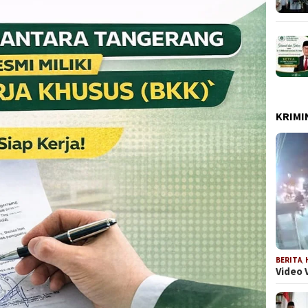
KRIMI
BERITA
,
Video 