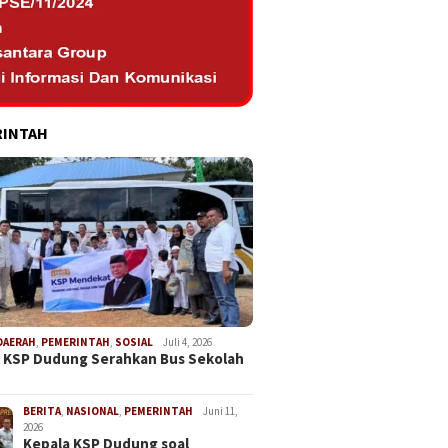
RINTAH
DAERAH
,
PEMERINTAH
,
SOSIAL
Juli 4, 2026
 KSP Dudung Serahkan Bus Sekolah
BERITA
,
NASIONAL
,
PEMERINTAH
Juni 11,
2026
Kepala KSP Dudung soal