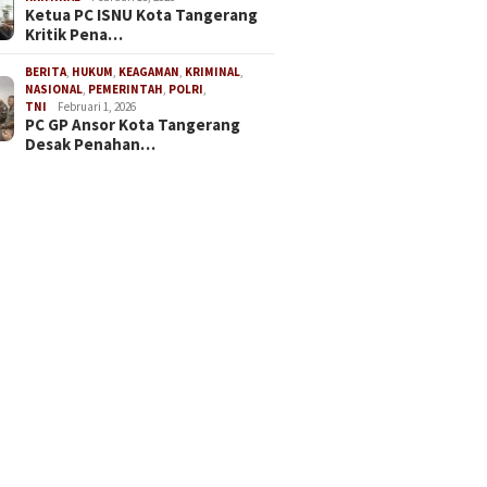
Ketua PC ISNU Kota Tangerang
Kritik Pena…
BERITA
,
HUKUM
,
KEAGAMAN
,
KRIMINAL
,
NASIONAL
,
PEMERINTAH
,
POLRI
,
TNI
Februari 1, 2026
PC GP Ansor Kota Tangerang
Desak Penahan…