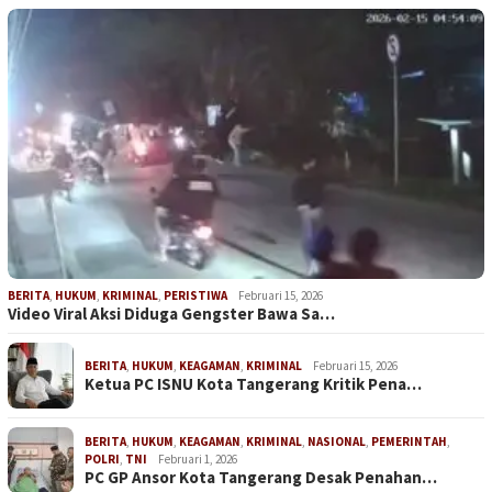
BERITA
,
HUKUM
,
KRIMINAL
,
PERISTIWA
Februari 15, 2026
Video Viral Aksi Diduga Gengster Bawa Sa…
BERITA
,
HUKUM
,
KEAGAMAN
,
KRIMINAL
Februari 15, 2026
Ketua PC ISNU Kota Tangerang Kritik Pena…
BERITA
,
HUKUM
,
KEAGAMAN
,
KRIMINAL
,
NASIONAL
,
PEMERINTAH
,
POLRI
,
TNI
Februari 1, 2026
PC GP Ansor Kota Tangerang Desak Penahan…