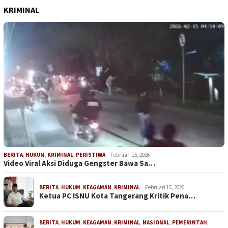
KRIMINAL
BERITA
,
HUKUM
,
KRIMINAL
,
PERISTIWA
Februari 15, 2026
Video Viral Aksi Diduga Gengster Bawa Sa…
BERITA
,
HUKUM
,
KEAGAMAN
,
KRIMINAL
Februari 15, 2026
Ketua PC ISNU Kota Tangerang Kritik Pena…
BERITA
,
HUKUM
,
KEAGAMAN
,
KRIMINAL
,
NASIONAL
,
PEMERINTAH
,