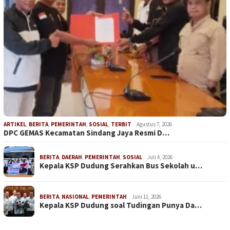
ARTIKEL
,
BERITA
,
PEMERINTAH
,
SOSIAL
,
TERBIT
Agustus 7, 2026
DPC GEMAS Kecamatan Sindang Jaya Resmi D…
BERITA
,
DAERAH
,
PEMERINTAH
,
SOSIAL
Juli 4, 2026
Kepala KSP Dudung Serahkan Bus Sekolah u…
BERITA
,
NASIONAL
,
PEMERINTAH
Juni 11, 2026
Kepala KSP Dudung soal Tudingan Punya Da…