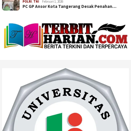
POLRI
,
TNI
Februari 1, 2026
PC GP Ansor Kota Tangerang Desak Penahan…