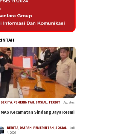
RINTAH
,
BERITA
,
PEMERINTAH
,
SOSIAL
,
TERBIT
Agustus
EMAS Kecamatan Sindang Jaya Resmi
BERITA
,
DAERAH
,
PEMERINTAH
,
SOSIAL
Juli
4, 2026