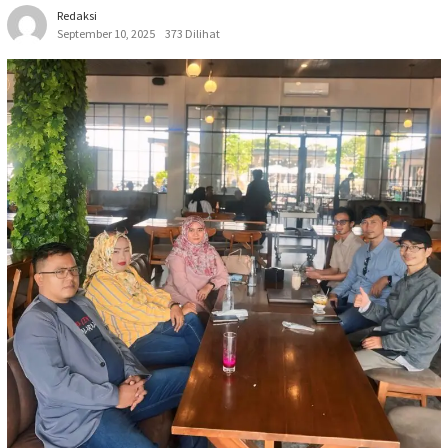
Redaksi
September 10, 2025
373 Dilihat