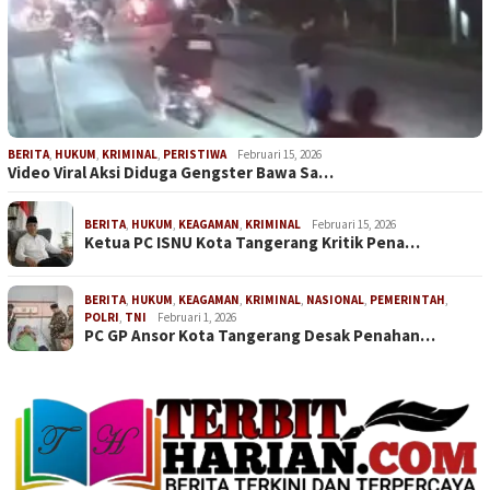
BERITA
,
HUKUM
,
KRIMINAL
,
PERISTIWA
Februari 15, 2026
Video Viral Aksi Diduga Gengster Bawa Sa…
BERITA
,
HUKUM
,
KEAGAMAN
,
KRIMINAL
Februari 15, 2026
Ketua PC ISNU Kota Tangerang Kritik Pena…
BERITA
,
HUKUM
,
KEAGAMAN
,
KRIMINAL
,
NASIONAL
,
PEMERINTAH
,
POLRI
,
TNI
Februari 1, 2026
PC GP Ansor Kota Tangerang Desak Penahan…