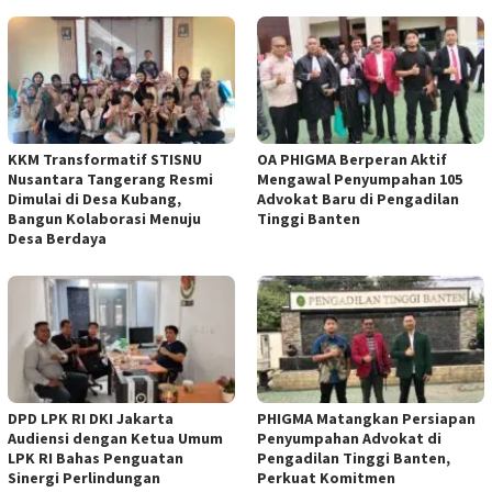
KKM Transformatif STISNU
OA PHIGMA Berperan Aktif
Nusantara Tangerang Resmi
Mengawal Penyumpahan 105
Dimulai di Desa Kubang,
Advokat Baru di Pengadilan
Bangun Kolaborasi Menuju
Tinggi Banten
Desa Berdaya
DPD LPK RI DKI Jakarta
PHIGMA Matangkan Persiapan
Audiensi dengan Ketua Umum
Penyumpahan Advokat di
LPK RI Bahas Penguatan
Pengadilan Tinggi Banten,
Sinergi Perlindungan
Perkuat Komitmen