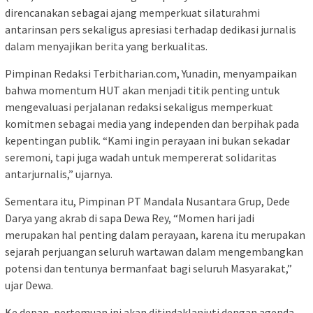
direncanakan sebagai ajang memperkuat silaturahmi
antarinsan pers sekaligus apresiasi terhadap dedikasi jurnalis
dalam menyajikan berita yang berkualitas.
Pimpinan Redaksi Terbitharian.com, Yunadin, menyampaikan
bahwa momentum HUT akan menjadi titik penting untuk
mengevaluasi perjalanan redaksi sekaligus memperkuat
komitmen sebagai media yang independen dan berpihak pada
kepentingan publik. “Kami ingin perayaan ini bukan sekadar
seremoni, tapi juga wadah untuk mempererat solidaritas
antarjurnalis,” ujarnya.
Sementara itu, Pimpinan PT Mandala Nusantara Grup, Dede
Darya yang akrab di sapa Dewa Rey, “Momen hari jadi
merupakan hal penting dalam perayaan, karena itu merupakan
sejarah perjuangan seluruh wartawan dalam mengembangkan
potensi dan tentunya bermanfaat bagi seluruh Masyarakat,”
ujar Dewa.
Ke depan, pertemuan ini akan ditindaklanjuti dengan agenda