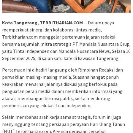
Kota Tangerang, TERBITHARIAN.COM
– Dalam upaya
memperkuat sinergi dan kolaborasi lintas media,
Terbitharian.com menggelar pertemuan jajaran redaksi
bersama sejumlah mitra strategis PT Mandala Nusantara Grup,
yaitu Tinta Independen dan Mandala Nusantara News, Selasa 10
September 2025, di salah satu kafe di kawasan Tangerang.
Pertemuan ini dihadiri langsung oleh Rimpinan Redaksi dan
perwakilan masing-masing media. Suasana hangat penuh
keakraban mewarnai jalannya diskusi yang berfokus pada
penguatan peran media dalam memberikan informasi yang
akurat, membangun literasi publik, serta mendorong
pemberitaan yang edukatif dan independen.
Selain membahas arah kerja sama strategis, forum ini juga
menyinggung tentang persiapan perayaan Hari Ulang Tahun
(HUT) Terbitharian.com. Agenda perayaan tersebut