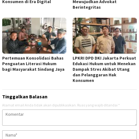
Konsumen di Era Digital
Mewujudkan Advokat
Berintegritas
Pertemuan Konsolidasi Bahas
LPKRI DPD DKI Jakarta Perkuat
Penguatan Literasi Hukum
Edukasi Hukum untuk Menekan
bagi Masyarakat Sindang Jaya
Dampak Stres Akibat Utang
dan Pelanggaran Hak
Konsumen
Tinggalkan Balasan
Alamat email Anda tidak akan dipublikasikan.
Ruas yang wajib ditandai
*