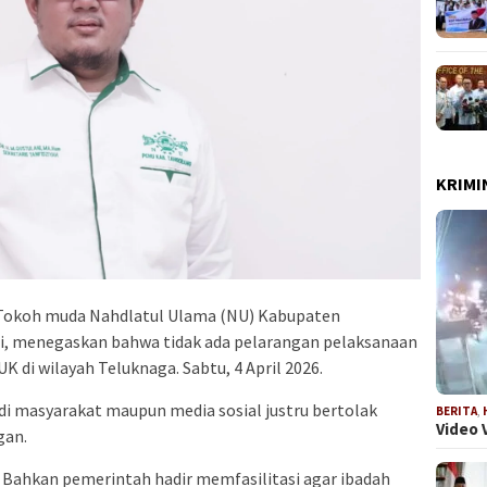
KRIMI
Tokoh muda Nahdlatul Ulama (NU) Kabupaten
i, menegaskan bahwa tidak ada pelarangan pelaksanaan
 di wilayah Teluknaga. Sabtu, 4 April 2026.
di masyarakat maupun media sosial justru bertolak
BERITA
,
Video 
gan.
 Bahkan pemerintah hadir memfasilitasi agar ibadah