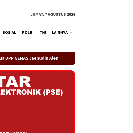
JUMAT, 7 AGUSTUS 2026
SOSIAL
POLRI
TNI
LAINNYA
n Alen
OA PHIGMA Siap Bersinergi dengan Pemerintah K