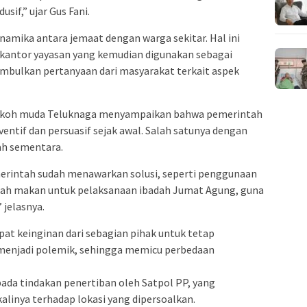
sif,” ujar Gus Fani.
amika antara jemaat dengan warga sekitar. Hal ini
 kantor yayasan yang kemudian digunakan sebagai
mbulkan pertanyaan dari masyarakat terkait aspek
i tokoh muda Teluknaga menyampaikan bahwa pemerintah
entif dan persuasif sejak awal. Salah satunya dengan
ah sementara.
merintah sudah menawarkan solusi, seperti penggunaan
ah makan untuk pelaksanaan ibadah Jumat Agung, guna
 jelasnya.
at keinginan dari sebagian pihak untuk tetap
 menjadi polemik, sehingga memicu perbedaan
pada tindakan penertiban oleh Satpol PP, yang
linya terhadap lokasi yang dipersoalkan.