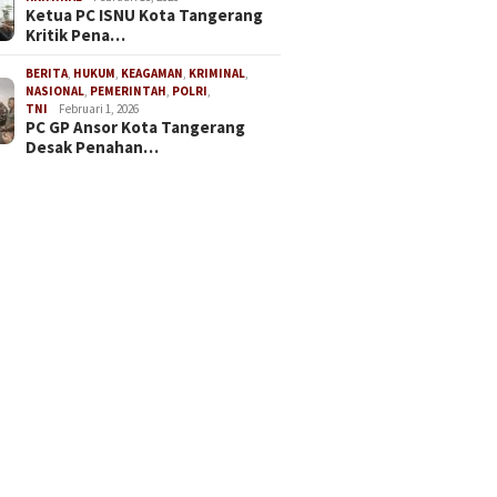
Ketua PC ISNU Kota Tangerang
Kritik Pena…
BERITA
,
HUKUM
,
KEAGAMAN
,
KRIMINAL
,
NASIONAL
,
PEMERINTAH
,
POLRI
,
TNI
Februari 1, 2026
PC GP Ansor Kota Tangerang
Desak Penahan…