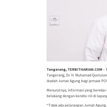
Tangerang, TERBITHARIAN.COM
– 
Tangerang, Dr. H. Muhamad Qustulan
ibadah Jumat Agung bagi jemaat POUK
Menurutnya, informasi yang beredar 
belakang dengan kondisi riil di lapan
“Tidak ada pelarangan Jumat Agung.