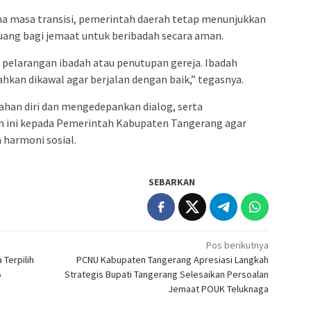
 masa transisi, pemerintah daerah tetap menunjukkan
ang bagi jemaat untuk beribadah secara aman.
al pelarangan ibadah atau penutupan gereja. Ibadah
ahkan dikawal agar berjalan dengan baik,” tegasnya.
ahan diri dan mengedepankan dialog, serta
n ini kepada Pemerintah Kabupaten Tangerang agar
a harmoni sosial.
SEBARKAN
Pos berikutnya
 Terpilih
PCNU Kabupaten Tangerang Apresiasi Langkah
6
Strategis Bupati Tangerang Selesaikan Persoalan
Jemaat POUK Teluknaga