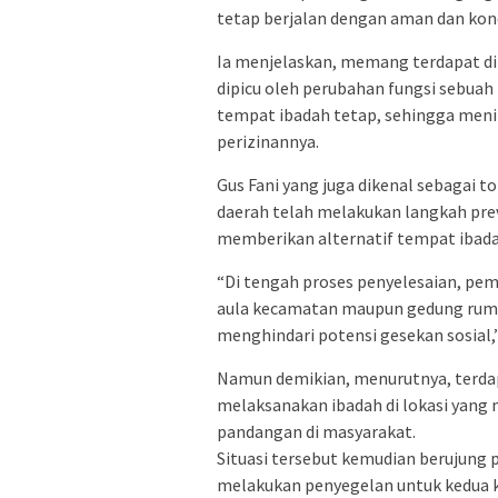
tetap berjalan dengan aman dan kondu
Ia menjelaskan, memang terdapat din
dipicu oleh perubahan fungsi sebuah
tempat ibadah tetap, sehingga meni
perizinannya.
Gus Fani yang juga dikenal sebaga
daerah telah melakukan langkah prev
memberikan alternatif tempat ibad
“Di tengah proses penyelesaian, pe
aula kecamatan maupun gedung rum
menghindari potensi gesekan sosial,”
Namun demikian, menurutnya, terdap
melaksanakan ibadah di lokasi yang
pandangan di masyarakat.
Situasi tersebut kemudian berujung 
melakukan penyegelan untuk kedua ka