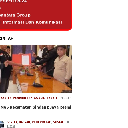
RINTAH
,
BERITA
,
PEMERINTAH
,
SOSIAL
,
TERBIT
Agustus
EMAS Kecamatan Sindang Jaya Resmi
BERITA
,
DAERAH
,
PEMERINTAH
,
SOSIAL
Juli
4, 2026