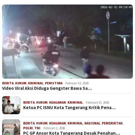
BERITA
,
HUKUM
,
KRIMINAL
,
PERISTIWA
Februari 15, 2026
Video Viral Aksi Diduga Gengster Bawa Sa…
BERITA
,
HUKUM
,
KEAGAMAN
,
KRIMINAL
Februari 15, 2026
Ketua PC ISNU Kota Tangerang Kritik Pena…
BERITA
,
HUKUM
,
KEAGAMAN
,
KRIMINAL
,
NASIONAL
,
PEMERINTAH
,
POLRI
,
TNI
Februari 1, 2026
PC GP Ansor Kota Tangerang Desak Penahan…