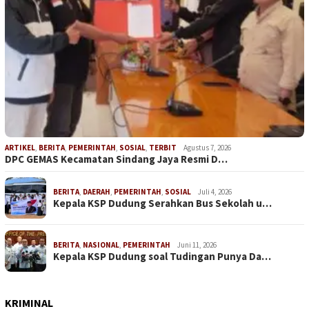
ARTIKEL
,
BERITA
,
PEMERINTAH
,
SOSIAL
,
TERBIT
Agustus 7, 2026
DPC GEMAS Kecamatan Sindang Jaya Resmi D…
BERITA
,
DAERAH
,
PEMERINTAH
,
SOSIAL
Juli 4, 2026
Kepala KSP Dudung Serahkan Bus Sekolah u…
BERITA
,
NASIONAL
,
PEMERINTAH
Juni 11, 2026
Kepala KSP Dudung soal Tudingan Punya Da…
KRIMINAL