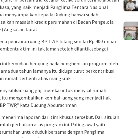
rkasa, yang naik menjadi Panglima Tentara Nasional
ika menyampaikan kepada Dudung bahwa sudah
aikan masalah kredit perumahan di Badan Pengelola
) Angkatan Darat.
ena pencairan uang BP TWP hilang senilai Rp 400 miliar
embentuk tim ini tak lama setelah dilantik sebagai
 ini kemudian berujung pada penghentian program oleh
lama dua tahun lamanya itu diduga turut berkontribusi
 rumah terhenti alias mangkrak.
enyisihkan uang gaji mereka untuk menyicil rumah
t itu mengembalikan kembali uang yang menjadi hak
leh BP TWP,” kata Dudung Abdurachman.
menerima laporan dari tim khusus tersebut. Dari situlah
lah perbaikan atas program ini. Paling awal yaitu
rumahan untuk duduk bersama dengan Panglima