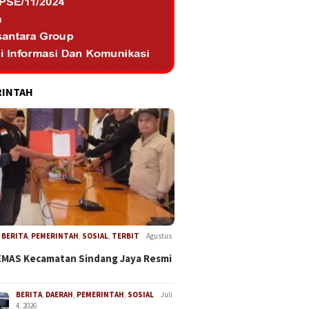
RINTAH
,
BERITA
,
PEMERINTAH
,
SOSIAL
,
TERBIT
Agustus
EMAS Kecamatan Sindang Jaya Resmi
BERITA
,
DAERAH
,
PEMERINTAH
,
SOSIAL
Juli
4, 2026