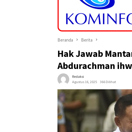
Beranda
Berita
Hak Jawab Manta
Abdurachman ihwa
Redaksi
Agustus 16, 2025
366 Dilihat