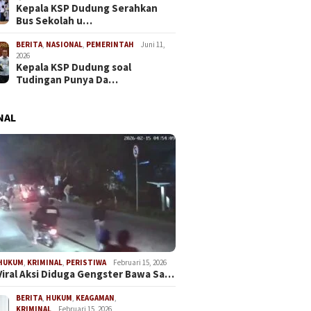
Kepala KSP Dudung Serahkan
Bus Sekolah u…
BERITA
,
NASIONAL
,
PEMERINTAH
Juni 11,
2026
Kepala KSP Dudung soal
Tudingan Punya Da…
NAL
HUKUM
,
KRIMINAL
,
PERISTIWA
Februari 15, 2026
Viral Aksi Diduga Gengster Bawa Sa…
BERITA
,
HUKUM
,
KEAGAMAN
,
KRIMINAL
Februari 15, 2026