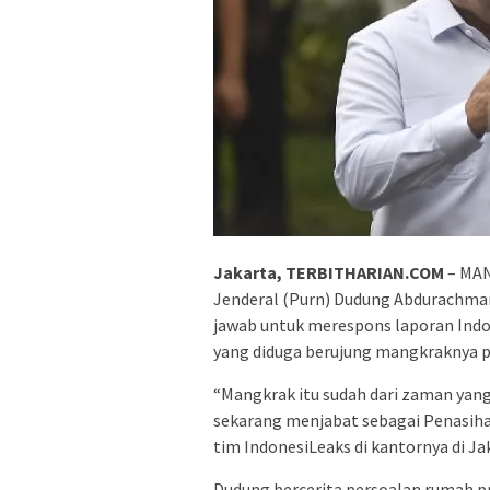
Jakarta, TERBITHARIAN.COM
– MAN
Jenderal (Purn) Dudung Abdurachm
jawab untuk merespons laporan Indo
yang diduga berujung mangkraknya
“Mangkrak itu sudah dari zaman yang
sekarang menjabat sebagai Penasiha
tim IndonesiLeaks di kantornya di Ja
Dudung bercerita persoalan rumah pra