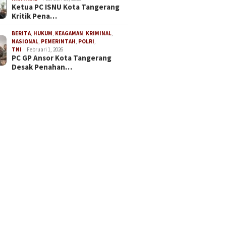
Ketua PC ISNU Kota Tangerang
Kritik Pena…
BERITA
,
HUKUM
,
KEAGAMAN
,
KRIMINAL
,
NASIONAL
,
PEMERINTAH
,
POLRI
,
TNI
Februari 1, 2026
PC GP Ansor Kota Tangerang
Desak Penahan…