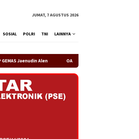
JUMAT, 7 AGUSTUS 2026
SOSIAL
POLRI
TNI
LAINNYA
OA PHIGMA Siap Bersinergi dengan Pemerintah Kabupate