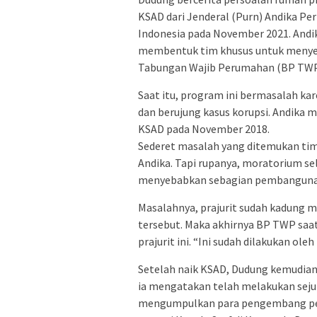
KSAD dari Jenderal (Purn) Andika Pe
Indonesia pada November 2021. And
membentuk tim khusus untuk menyes
Tabungan Wajib Perumahan (BP TWP
Saat itu, program ini bermasalah kar
dan berujung kasus korupsi. Andika m
KSAD pada November 2018.
Sederet masalah yang ditemukan tim
Andika. Tapi rupanya, moratorium se
menyebabkan sebagian pembangunan
Masalahnya, prajurit sudah kadung m
tersebut. Maka akhirnya BP TWP saa
prajurit ini. “Ini sudah dilakukan o
Setelah naik KSAD, Dudung kemudian 
ia mengatakan telah melakukan sejum
mengumpulkan para pengembang pe