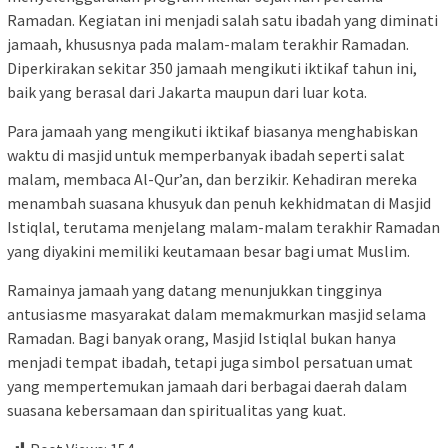
Ramadan. Kegiatan ini menjadi salah satu ibadah yang diminati
jamaah, khususnya pada malam-malam terakhir Ramadan.
Diperkirakan sekitar 350 jamaah mengikuti iktikaf tahun ini,
baik yang berasal dari Jakarta maupun dari luar kota.
Para jamaah yang mengikuti iktikaf biasanya menghabiskan
waktu di masjid untuk memperbanyak ibadah seperti salat
malam, membaca Al-Qur’an, dan berzikir. Kehadiran mereka
menambah suasana khusyuk dan penuh kekhidmatan di Masjid
Istiqlal, terutama menjelang malam-malam terakhir Ramadan
yang diyakini memiliki keutamaan besar bagi umat Muslim.
Ramainya jamaah yang datang menunjukkan tingginya
antusiasme masyarakat dalam memakmurkan masjid selama
Ramadan. Bagi banyak orang, Masjid Istiqlal bukan hanya
menjadi tempat ibadah, tetapi juga simbol persatuan umat
yang mempertemukan jamaah dari berbagai daerah dalam
suasana kebersamaan dan spiritualitas yang kuat.