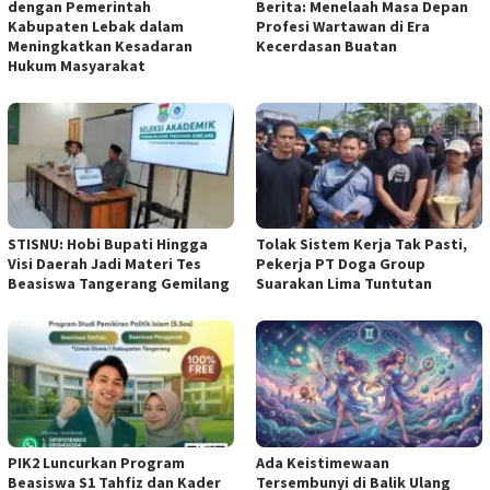
dengan Pemerintah
Berita: Menelaah Masa Depan
Kabupaten Lebak dalam
Profesi Wartawan di Era
Meningkatkan Kesadaran
Kecerdasan Buatan
Hukum Masyarakat
STISNU: Hobi Bupati Hingga
Tolak Sistem Kerja Tak Pasti,
Visi Daerah Jadi Materi Tes
Pekerja PT Doga Group
Beasiswa Tangerang Gemilang
Suarakan Lima Tuntutan
PIK2 Luncurkan Program
Ada Keistimewaan
Beasiswa S1 Tahfiz dan Kader
Tersembunyi di Balik Ulang