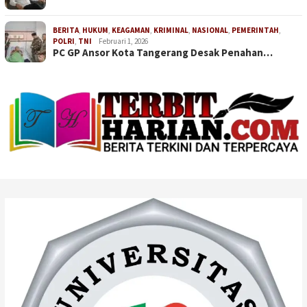
BERITA
,
HUKUM
,
KEAGAMAN
,
KRIMINAL
,
NASIONAL
,
PEMERINTAH
,
POLRI
,
TNI
Februari 1, 2026
PC GP Ansor Kota Tangerang Desak Penahan…