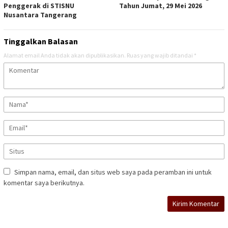
Penggerak di STISNU
Tahun Jumat, 29 Mei 2026
Nusantara Tangerang
Tinggalkan Balasan
Alamat email Anda tidak akan dipublikasikan.
Ruas yang wajib ditandai
*
Simpan nama, email, dan situs web saya pada peramban ini untuk
komentar saya berikutnya.