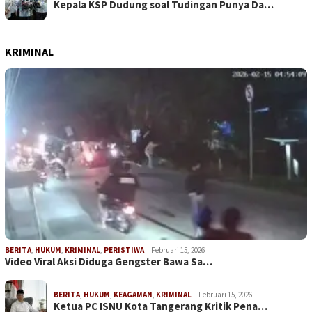
Kepala KSP Dudung soal Tudingan Punya Da…
KRIMINAL
BERITA
,
HUKUM
,
KRIMINAL
,
PERISTIWA
Februari 15, 2026
Video Viral Aksi Diduga Gengster Bawa Sa…
BERITA
,
HUKUM
,
KEAGAMAN
,
KRIMINAL
Februari 15, 2026
Ketua PC ISNU Kota Tangerang Kritik Pena…