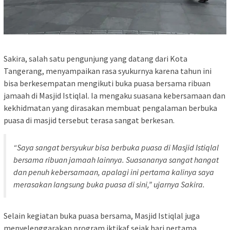
Sakira, salah satu pengunjung yang datang dari Kota
Tangerang, menyampaikan rasa syukurnya karena tahun ini
bisa berkesempatan mengikuti buka puasa bersama ribuan
jamaah di Masjid Istiqlal. Ia mengaku suasana kebersamaan dan
kekhidmatan yang dirasakan membuat pengalaman berbuka
puasa di masjid tersebut terasa sangat berkesan.
“Saya sangat bersyukur bisa berbuka puasa di Masjid Istiqlal
bersama ribuan jamaah lainnya. Suasananya sangat hangat
dan penuh kebersamaan, apalagi ini pertama kalinya saya
merasakan langsung buka puasa di sini,” ujarnya Sakira.
Selain kegiatan buka puasa bersama, Masjid Istiqlal juga
menyelenggarakan program iktikaf sejak hari pertama