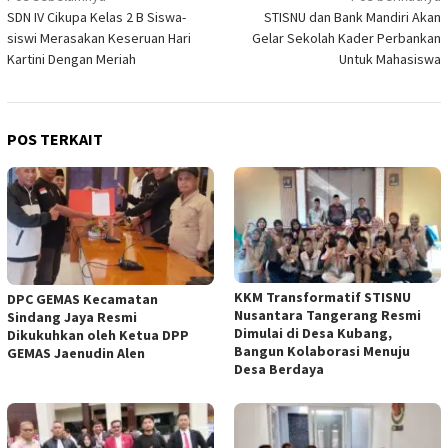
SDN IV Cikupa Kelas 2 B Siswa-
STISNU dan Bank Mandiri Akan
pos
siswi Merasakan Keseruan Hari
Gelar Sekolah Kader Perbankan
Kartini Dengan Meriah
Untuk Mahasiswa
POS TERKAIT
KKM Transformatif STISNU
DPC GEMAS Kecamatan
Nusantara Tangerang Resmi
Sindang Jaya Resmi
Dimulai di Desa Kubang,
Dikukuhkan oleh Ketua DPP
Bangun Kolaborasi Menuju
GEMAS Jaenudin Alen
Desa Berdaya