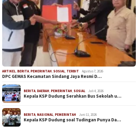
ARTIKEL
,
BERITA
,
PEMERINTAH
,
SOSIAL
,
TERBIT
Agustus 7, 2026
DPC GEMAS Kecamatan Sindang Jaya Resmi D…
BERITA
,
DAERAH
,
PEMERINTAH
,
SOSIAL
Juli 4, 2026
Kepala KSP Dudung Serahkan Bus Sekolah u…
BERITA
,
NASIONAL
,
PEMERINTAH
Juni 11, 2026
Kepala KSP Dudung soal Tudingan Punya Da…