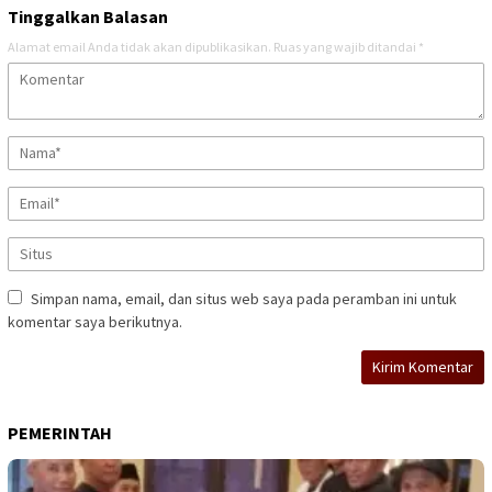
Tinggalkan Balasan
Alamat email Anda tidak akan dipublikasikan.
Ruas yang wajib ditandai
*
Simpan nama, email, dan situs web saya pada peramban ini untuk
komentar saya berikutnya.
PEMERINTAH