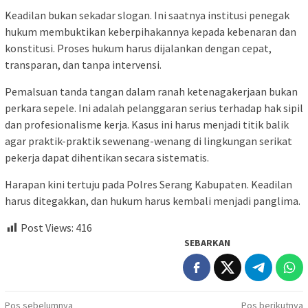
Keadilan bukan sekadar slogan. Ini saatnya institusi penegak
hukum membuktikan keberpihakannya kepada kebenaran dan
konstitusi. Proses hukum harus dijalankan dengan cepat,
transparan, dan tanpa intervensi.
Pemalsuan tanda tangan dalam ranah ketenagakerjaan bukan
perkara sepele. Ini adalah pelanggaran serius terhadap hak sipil
dan profesionalisme kerja. Kasus ini harus menjadi titik balik
agar praktik-praktik sewenang-wenang di lingkungan serikat
pekerja dapat dihentikan secara sistematis.
Harapan kini tertuju pada Polres Serang Kabupaten. Keadilan
harus ditegakkan, dan hukum harus kembali menjadi panglima.
Post Views:
416
SEBARKAN
Navigasi
Pos sebelumnya
Pos berikutnya