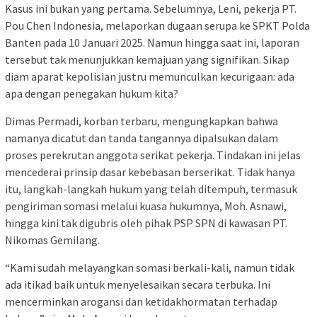
Kasus ini bukan yang pertama. Sebelumnya, Leni, pekerja PT.
Pou Chen Indonesia, melaporkan dugaan serupa ke SPKT Polda
Banten pada 10 Januari 2025. Namun hingga saat ini, laporan
tersebut tak menunjukkan kemajuan yang signifikan. Sikap
diam aparat kepolisian justru memunculkan kecurigaan: ada
apa dengan penegakan hukum kita?
Dimas Permadi, korban terbaru, mengungkapkan bahwa
namanya dicatut dan tanda tangannya dipalsukan dalam
proses perekrutan anggota serikat pekerja. Tindakan ini jelas
mencederai prinsip dasar kebebasan berserikat. Tidak hanya
itu, langkah-langkah hukum yang telah ditempuh, termasuk
pengiriman somasi melalui kuasa hukumnya, Moh. Asnawi,
hingga kini tak digubris oleh pihak PSP SPN di kawasan PT.
Nikomas Gemilang.
“Kami sudah melayangkan somasi berkali-kali, namun tidak
ada itikad baik untuk menyelesaikan secara terbuka. Ini
mencerminkan arogansi dan ketidakhormatan terhadap