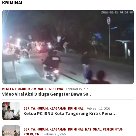
KRIMINAL
BERITA
,
HUKUM
,
KRIMINAL
,
PERISTIWA
Februari 15, 2026
Video Viral Aksi Diduga Gengster Bawa Sa…
BERITA
,
HUKUM
,
KEAGAMAN
,
KRIMINAL
Februari 15, 2026
Ketua PC ISNU Kota Tangerang Kritik Pena…
BERITA
,
HUKUM
,
KEAGAMAN
,
KRIMINAL
,
NASIONAL
,
PEMERINTAH
,
POLRI
,
TNI
Februari 1, 2026