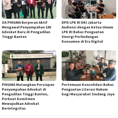
OA PHIGMA Berperan Aktif
DPD LPK RI DKI Jakarta
Mengawal Penyumpahan 105
Audiensi dengan Ketua Umum
Advokat Baru di Pengadilan
LPK RI Bahas Penguatan
Tinggi Banten
Sinergi Perlindungan
Konsumen di Era Digital
PHIGMA Matangkan Persiapan
Pertemuan Konsolidasi Bahas
Penyumpahan Advokat di
Penguatan Literasi Hukum
Pengadilan Tinggi Banten,
bagi Masyarakat Sindang Jaya
Perkuat Komitmen
Mewujudkan Advokat
Berintegritas