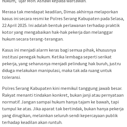
hukum,” ujar Moh. Asnawi kepada wartawan.
Merasa tak mendapat keadilan, Dimas akhirnya melaporkan
kasus ini secara resmi ke Polres Serang Kabupaten pada Selasa,
22 April 2025. Ini adalah bentuk perlawanan terhadap praktik
kotor yang mengabaikan hak-hak pekerja dan melanggar
hukum secara terang-terangan.
Kasus ini menjadi alarm keras bagi semua pihak, khususnya
institusi penegak hukum. Ketika lembaga seperti serikat
pekerja, yang seharusnya menjadi pelindung hak buruh, justru
diduga melakukan manipulasi, maka tak ada ruang untuk
toleransi.
Polres Serang Kabupaten kini memikul tanggung jawab besar.
Rakyat menanti tindakan konkret, bukan janji atau pernyataan
normatif. Jangan sampai hukum hanya tajam ke bawah, tapi
tumpul ke atas. Jika aparat tak bertindak, bukan hanya pekerja
yang dirugikan, melainkan seluruh sendi kepercayaan publik
terhadap keadilan akan runtuh.