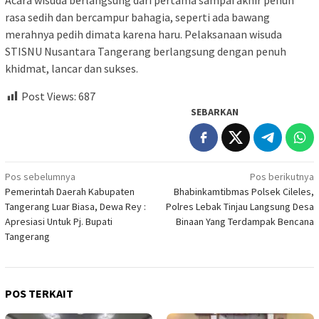
rasa sedih dan bercampur bahagia, seperti ada bawang
merahnya pedih dimata karena haru. Pelaksanaan wisuda
STISNU Nusantara Tangerang berlangsung dengan penuh
khidmat, lancar dan sukses.
Post Views:
687
SEBARKAN
Navigasi
Pos sebelumnya
Pos berikutnya
Pemerintah Daerah Kabupaten
Bhabinkamtibmas Polsek Cileles,
pos
Tangerang Luar Biasa, Dewa Rey :
Polres Lebak Tinjau Langsung Desa
Apresiasi Untuk Pj. Bupati
Binaan Yang Terdampak Bencana
Tangerang
POS TERKAIT