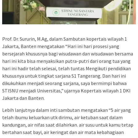
Prof. Dr. Sururin, M.Ag, dalam Sambutan kopertais wilayah 1
Jakarta, Banten mengatakan “Hari ini hari prosesi yang
bersejarah khususnya bagi wisudawan dan wisudawan bersama
hari ini kita bisa menyaksikan putra-putri dari orang tua yang
hari ini hadir telah selesai, telah tuntas Mengikuti pendidikan
khususnya untuk tingkat sarjana S1 Tangerang. Dan hari ini
dikukuhkan menjadi seorang sarjana, saya bermimpi bahwa
STISNU menjadi Universitas,” ujarnya Kopertais wilayah 1 DKI
Jakarta dan Banten.
Lebih lanjutnya dalam inti sambutan mengatakan “5 air yang
telah ibumu keluarkan utk dirimu, air ketuban saat dalam
kandungan, air nifas saat dilahirkan. air susu untuk kamu tetap
bertahan saat bayi, air keringat dan air mata kebahagiaan