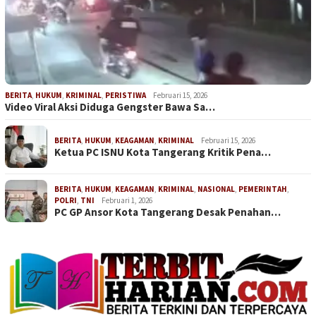
BERITA
,
HUKUM
,
KRIMINAL
,
PERISTIWA
Februari 15, 2026
Video Viral Aksi Diduga Gengster Bawa Sa…
BERITA
,
HUKUM
,
KEAGAMAN
,
KRIMINAL
Februari 15, 2026
Ketua PC ISNU Kota Tangerang Kritik Pena…
BERITA
,
HUKUM
,
KEAGAMAN
,
KRIMINAL
,
NASIONAL
,
PEMERINTAH
,
POLRI
,
TNI
Februari 1, 2026
PC GP Ansor Kota Tangerang Desak Penahan…