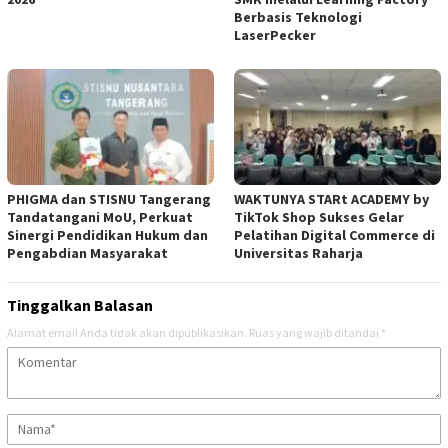
Berbasis Teknologi
LaserPecker
PHIGMA dan STISNU Tangerang
WAKTUNYA STARt ACADEMY by
Tandatangani MoU, Perkuat
TikTok Shop Sukses Gelar
Sinergi Pendidikan Hukum dan
Pelatihan Digital Commerce di
Pengabdian Masyarakat
Universitas Raharja
Tinggalkan Balasan
Alamat email Anda tidak akan dipublikasikan.
Ruas yang wajib ditandai
*