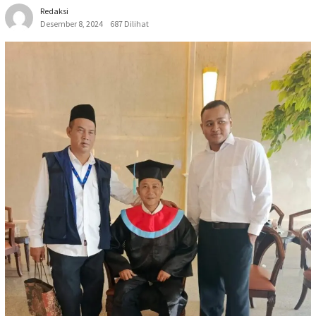
Redaksi
Desember 8, 2024
687 Dilihat