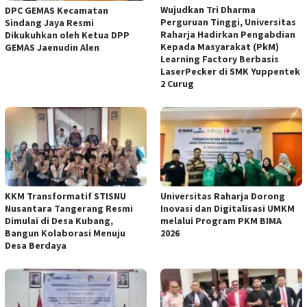
Wujudkan Tri Dharma
DPC GEMAS Kecamatan
Perguruan Tinggi, Universitas
Sindang Jaya Resmi
Raharja Hadirkan Pengabdian
Dikukuhkan oleh Ketua DPP
Kepada Masyarakat (PkM)
GEMAS Jaenudin Alen
Learning Factory Berbasis
LaserPecker di SMK Yuppentek
2 Curug
KKM Transformatif STISNU
Universitas Raharja Dorong
Nusantara Tangerang Resmi
Inovasi dan Digitalisasi UMKM
Dimulai di Desa Kubang,
melalui Program PKM BIMA
Bangun Kolaborasi Menuju
2026
Desa Berdaya