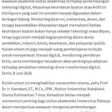
wawasan akademik sivitas akademika terhadap perkembangan
teknologi digital, khususnya kecerdasan buatan atau
Artificial
Intelligence
yang saat ini semakin banyak digunakan dalam
berbagai bidang. Melalui kegiatan ini, mahasiswa, dosen, dan
tenaga kependidikan diharapkan dapat memahami bahwa
kecerdasan buatan bukan hanya sekadar teknologi masa depan,
tetapi juga telah menjadi bagian penting dalam dunia
pendidikan, industri, bisnis, kesehatan, dan pelayanan publik.
Kuliah umum ini juga menjadi ruang pembelajaran terbuka
untuk memperkuat literasi digital, mendorong pemikiran
kritis, serta membangun kesadaran akan pentingnya adaptasi
terhadap perubahan teknologi di era transformasi digital.
Senin, 8 Juni 2026.
Kuliah umum ini menghadirkan narasumber utama, yaitu Prof.
Dr. Ir. Hamdani, S.T., M.Cs., IPM., Rektor Universitas Nahdlatul
Ulama Kalimantan Timur. Kehadiran beliau menjadi
momentum penting bagi sivitas akademika Universitas Raharja
dalam memperluas wawasan mengenai perkembangan