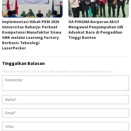
Implementasi Hibah PKM 2026
OA PHIGMA Berperan Aktif
Universitas Raharja: Perkuat
Mengawal Penyumpahan 105
Kompetensi Manufaktur Siswa
Advokat Baru di Pengadilan
SMK melalui Learning Factory
Tinggi Banten
Berbasis Teknologi
LaserPecker
Tinggalkan Balasan
Alamat email Anda tidak akan dipublikasikan.
Ruas yang wajib ditandai
*