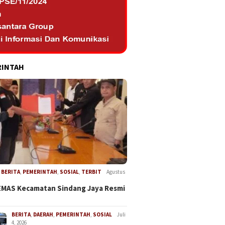
RINTAH
,
BERITA
,
PEMERINTAH
,
SOSIAL
,
TERBIT
Agustus
EMAS Kecamatan Sindang Jaya Resmi
BERITA
,
DAERAH
,
PEMERINTAH
,
SOSIAL
Juli
4, 2026