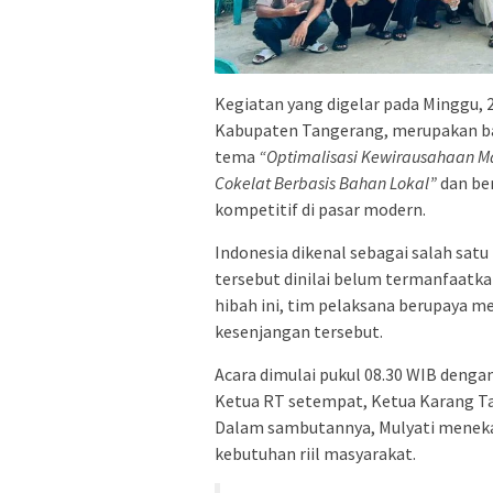
Kegiatan yang digelar pada Minggu, 
Kabupaten Tangerang, merupakan ba
tema
“Optimalisasi Kewirausahaan Mas
Cokelat Berbasis Bahan Lokal”
dan be
kompetitif di pasar modern.
Indonesia dikenal sebagai salah satu
tersebut dinilai belum termanfaatk
hibah ini, tim pelaksana berupaya
kesenjangan tersebut.
Acara dimulai pukul 08.30 WIB denga
Ketua RT setempat, Ketua Karang Tarun
Dalam sambutannya, Mulyati meneka
kebutuhan riil masyarakat.