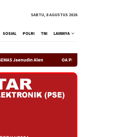
SABTU, 8 AGUSTUS 2026
SOSIAL
POLRI
TNI
LAINNYA
OA PHIGMA Siap Bersinergi dengan Pemerintah Kabupaten