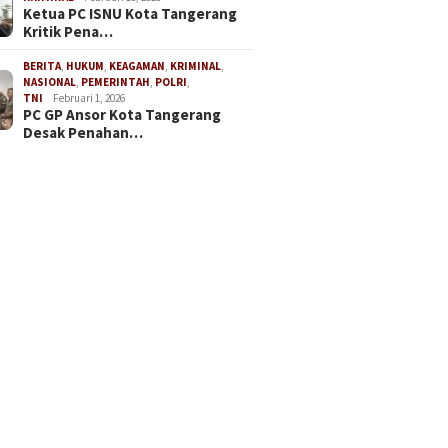
Ketua PC ISNU Kota Tangerang
Kritik Pena…
BERITA
,
HUKUM
,
KEAGAMAN
,
KRIMINAL
,
NASIONAL
,
PEMERINTAH
,
POLRI
,
TNI
Februari 1, 2026
PC GP Ansor Kota Tangerang
Desak Penahan…