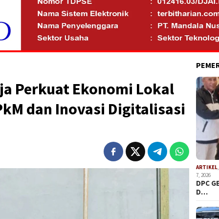
PEME
ja Perkuat Ekonomi Lokal
kM dan Inovasi Digitalisasi
ARTIKEL
7, 2026
DPC G
D…