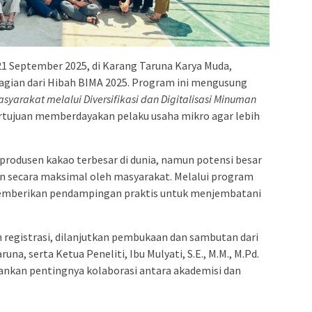
21 September 2025, di Karang Taruna Karya Muda,
gian dari Hibah BIMA 2025. Program ini mengusung
yarakat melalui Diversifikasi dan Digitalisasi Minuman
rtujuan memberdayakan pelaku usaha mikro agar lebih
 produsen kakao terbesar di dunia, namun potensi besar
an secara maksimal oleh masyarakat. Melalui program
 memberikan pendampingan praktis untuk menjembatani
n registrasi, dilanjutkan pembukaan dan sambutan dari
a, serta Ketua Peneliti, Ibu Mulyati, S.E., M.M., M.Pd.
nkan pentingnya kolaborasi antara akademisi dan