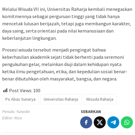
Melalui Wisuda VII ini, Universitas Raharja kembali menegaskan
komitmennya sebagai perguruan tinggi yang tidak hanya
mencetak lulusan berijazah, tetapi juga membangun karakter,
daya saing, serta orientasi pada nilai kemanusiaan dan
keberlanjutan lingkungan.
Prosesi wisuda tersebut menjadi pengingat bahwa
keberhasilan akademik sejati tidak berhenti pada seremoni
pengukuhan gelar, melainkan diuji dalam kehidupan nyata
ketika ilmu pengetahuan, etika, dan kepedulian sosial benar-
benar dibutuhkan oleh masyarakat, bangsa, dan negara.
Post Views:
100
Po Abas Sunarya
Universitas Raharja
Wisuda Raharja
Penulis: Yunadin
SEBARKAN
Editor: Nisa