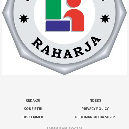
REDAKSI
INDEKS
KODE ETIK
PRIVACY POLICY
DISCLAIMER
PEDOMAN MEDIA SIBER
JARINGAN SOCIAL