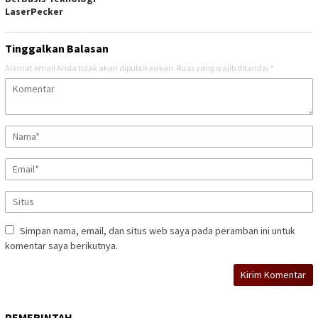
LaserPecker
Tinggalkan Balasan
Alamat email Anda tidak akan dipublikasikan.
Ruas yang wajib ditandai
*
Simpan nama, email, dan situs web saya pada peramban ini untuk
komentar saya berikutnya.
PEMERINTAH