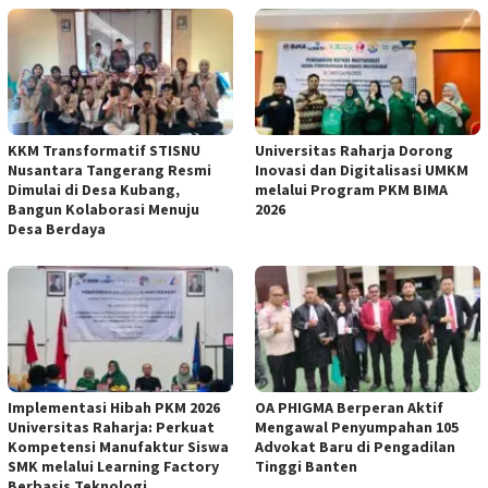
KKM Transformatif STISNU
Universitas Raharja Dorong
Nusantara Tangerang Resmi
Inovasi dan Digitalisasi UMKM
Dimulai di Desa Kubang,
melalui Program PKM BIMA
Bangun Kolaborasi Menuju
2026
Desa Berdaya
Implementasi Hibah PKM 2026
OA PHIGMA Berperan Aktif
Universitas Raharja: Perkuat
Mengawal Penyumpahan 105
Kompetensi Manufaktur Siswa
Advokat Baru di Pengadilan
SMK melalui Learning Factory
Tinggi Banten
Berbasis Teknologi