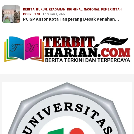
BERITA
,
HUKUM
,
KEAGAMAN
,
KRIMINAL
,
NASIONAL
,
PEMERINTAH
,
POLRI
,
TNI
Februari 1, 2026
PC GP Ansor Kota Tangerang Desak Penahan…