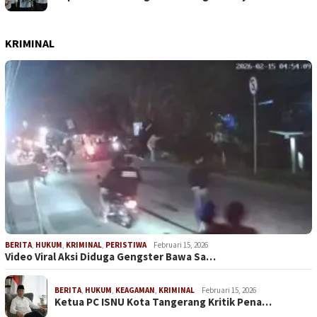
KRIMINAL
BERITA
,
HUKUM
,
KRIMINAL
,
PERISTIWA
Februari 15, 2026
Video Viral Aksi Diduga Gengster Bawa Sa…
BERITA
,
HUKUM
,
KEAGAMAN
,
KRIMINAL
Februari 15, 2026
Ketua PC ISNU Kota Tangerang Kritik Pena…