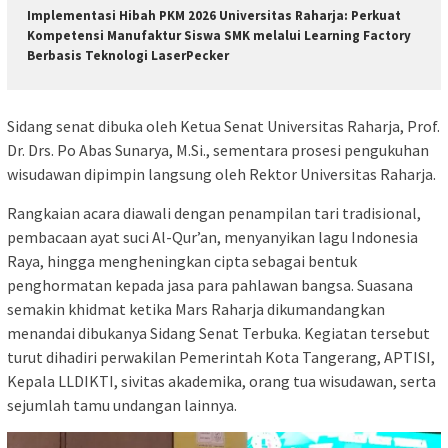
Implementasi Hibah PKM 2026 Universitas Raharja: Perkuat
Kompetensi Manufaktur Siswa SMK melalui Learning Factory
Berbasis Teknologi LaserPecker
Sidang senat dibuka oleh Ketua Senat Universitas Raharja, Prof.
Dr. Drs. Po Abas Sunarya, M.Si., sementara prosesi pengukuhan
wisudawan dipimpin langsung oleh Rektor Universitas Raharja.
Rangkaian acara diawali dengan penampilan tari tradisional,
pembacaan ayat suci Al-Qur’an, menyanyikan lagu Indonesia
Raya, hingga mengheningkan cipta sebagai bentuk
penghormatan kepada jasa para pahlawan bangsa. Suasana
semakin khidmat ketika Mars Raharja dikumandangkan
menandai dibukanya Sidang Senat Terbuka. Kegiatan tersebut
turut dihadiri perwakilan Pemerintah Kota Tangerang, APTISI,
Kepala LLDIKTI, sivitas akademika, orang tua wisudawan, serta
sejumlah tamu undangan lainnya.