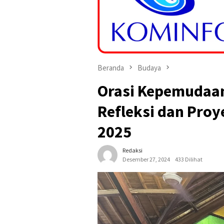
Beranda
Budaya
Orasi Kepemudaa
Refleksi dan Proy
2025
Redaksi
Desember 27, 2024
433 Dilihat