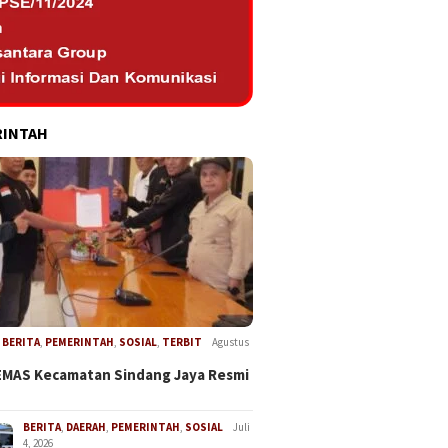
RINTAH
,
BERITA
,
PEMERINTAH
,
SOSIAL
,
TERBIT
Agustus
EMAS Kecamatan Sindang Jaya Resmi
BERITA
,
DAERAH
,
PEMERINTAH
,
SOSIAL
Juli
4, 2026