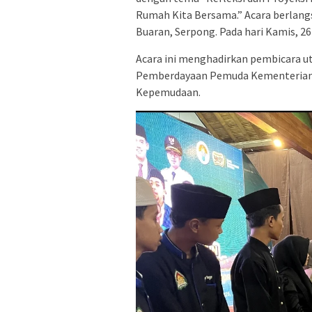
Rumah Kita Bersama.” Acara berlang
Buaran, Serpong. Pada hari Kamis, 2
Acara ini menghadirkan pembicara uta
Pemberdayaan Pemuda Kementerian 
Kepemudaan.