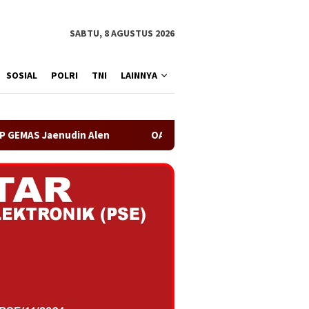
SABTU, 8 AGUSTUS 2026
SOSIAL
POLRI
TNI
LAINNYA
OA PHIGMA Siap Bersinergi dengan Pemerintah Kabupaten Leb