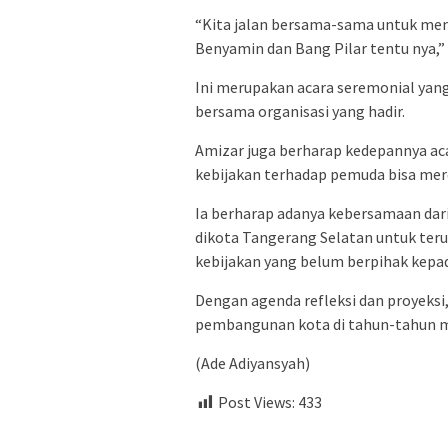
“Kita jalan bersama-sama untuk me
Benyamin dan Bang Pilar tentu nya,”
Ini merupakan acara seremonial yang 
bersama organisasi yang hadir.
Amizar juga berharap kedepannya acar
kebijakan terhadap pemuda bisa mer
Ia berharap adanya kebersamaan dar
dikota Tangerang Selatan untuk teru
kebijakan yang belum berpihak kepa
Dengan agenda refleksi dan proyeksi,
pembangunan kota di tahun-tahun 
(Ade Adiyansyah)
Post Views:
433