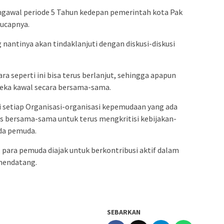
ngawal periode 5 Tahun kedepan pemerintah kota Pak
 ucapnya.
nantinya akan tindaklanjuti dengan diskusi-diskusi
a seperti ini bisa terus berlanjut, sehingga apapun
eka kawal secara bersama-sama.
i setiap Organisasi-organisasi kepemudaan yang ada
s bersama-sama untuk terus mengkritisi kebijakan-
da pemuda.
 para pemuda diajak untuk berkontribusi aktif dalam
mendatang.
SEBARKAN