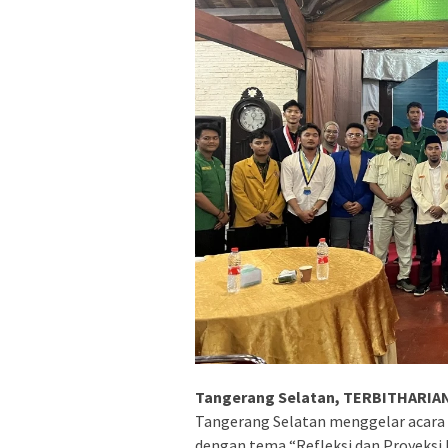
Tangerang Selatan, TERBITHARIA
Tangerang Selatan menggelar acara
dengan tema “Refleksi dan Proyeksi