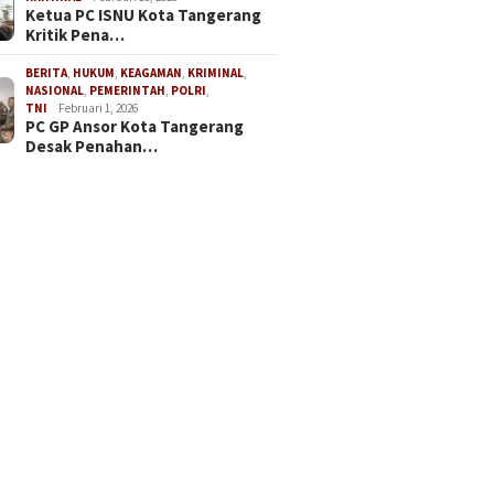
Ketua PC ISNU Kota Tangerang
Kritik Pena…
BERITA
,
HUKUM
,
KEAGAMAN
,
KRIMINAL
,
NASIONAL
,
PEMERINTAH
,
POLRI
,
TNI
Februari 1, 2026
PC GP Ansor Kota Tangerang
Desak Penahan…