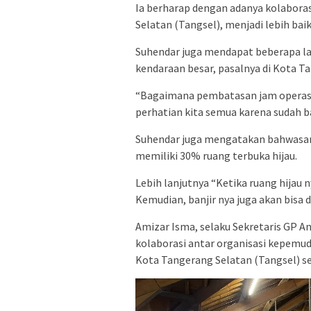
Ia berharap dengan adanya kolabora
Selatan (Tangsel), menjadi lebih baik
Suhendar juga mendapat beberapa la
kendaraan besar, pasalnya di Kota 
“Bagaimana pembatasan jam operasion
perhatian kita semua karena sudah 
Suhendar juga mengatakan bahwasany
memiliki 30% ruang terbuka hijau.
Lebih lanjutnya “Ketika ruang hijau n
Kemudian, banjir nya juga akan bisa d
Amizar Isma, selaku Sekretaris GP 
kolaborasi antar organisasi kepemu
Kota Tangerang Selatan (Tangsel) s