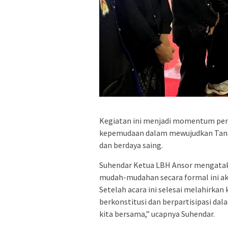
Kegiatan ini menjadi momentum pent
kepemudaan dalam mewujudkan Tange
dan berdaya saing.
Suhendar Ketua LBH Ansor mengata
mudah-mudahan secara formal ini aka
Setelah acara ini selesai melahirka
berkonstitusi dan berpartisipasi d
kita bersama,” ucapnya Suhendar.