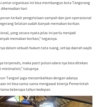
si antar organisasi ini bisa membangun kota Tangerang
 dikemudian hari.
poran terkait pengelolaan sampah dan jam operasional
Tangerang Selatan sudah banyak memakan korban.
al, yang secara nyata jelas ini perlu menjadi
banyak memakan korban,” tegasnya.
a dalam sebuah hukum tata ruang, setiap daerah wajib
ya terpenuhi, maka pasti polusi udara nya bisa ditekan.
i minimalisir,” tutupnya.
Ansor Tangsel juga menambahkan dengan adanya
daan ini bisa sama-sama mengawal kinerja Pemerintah
elama beberapa tahun kedepan.