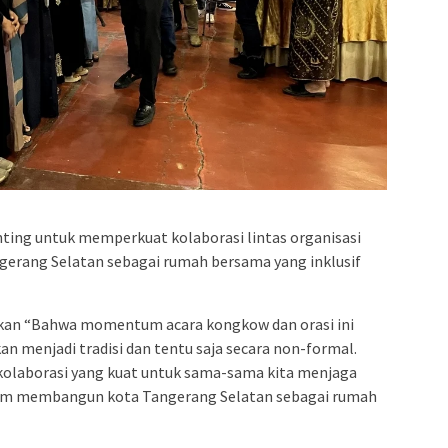
ing untuk memperkuat kolaborasi lintas organisasi
rang Selatan sebagai rumah bersama yang inklusif
kan “Bahwa momentum acara kongkow dan orasi ini
n menjadi tradisi dan tentu saja secara non-formal.
n kolaborasi yang kuat untuk sama-sama kita menjaga
alam membangun kota Tangerang Selatan sebagai rumah