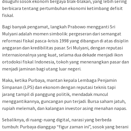
disuguhi sosok ekonom bergaya blak-blakan, yang lebih sering
berbicara tentang pertumbuhan ekonomi ketimbang defisit
fiskal.
Bagi banyak pengamat, langkah Prabowo mengganti Sri
Mulyani adalah momen simbolik: pergeseran dari semangat
reformasi fiskal pasca-krisis 1998 yang dibangun di atas disiplin
anggaran dan kredibilitas pasar. Sri Mulyani, dengan reputasi
internasionalnya yang kuat, selama dua dekade menjadi ikon
ortodoksi fiskal Indonesia, tokoh yang menenangkan pasar dan
menjadi jaminan bagi utang luar negeri.
Maka, ketika Purbaya, mantan kepala Lembaga Penjamin
Simpanan (LPS) dan ekonom dengan reputasi teknis tapi
jarang tampil di panggung politik, mendadak muncul
menggantikannya, guncangan pun terjadi. Bursa saham jatuh,
rupiah melemah, dan kalangan investor asing menahan napas.
Sebaliknya, di ruang-ruang digital, narasi yang berbeda
tumbuh: Purbaya dianggap “figur zaman ini”, sosok yang berani