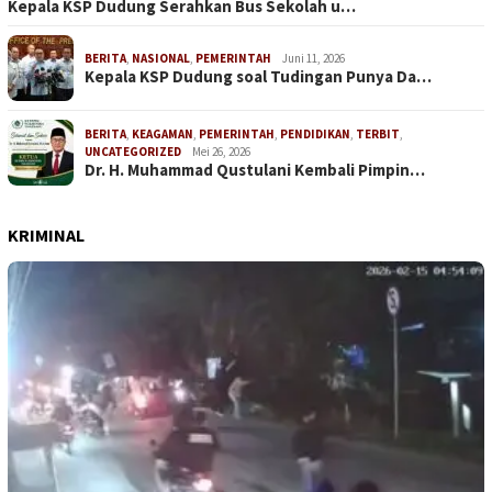
Kepala KSP Dudung Serahkan Bus Sekolah u…
BERITA
,
NASIONAL
,
PEMERINTAH
Juni 11, 2026
Kepala KSP Dudung soal Tudingan Punya Da…
BERITA
,
KEAGAMAN
,
PEMERINTAH
,
PENDIDIKAN
,
TERBIT
,
UNCATEGORIZED
Mei 26, 2026
Dr. H. Muhammad Qustulani Kembali Pimpin…
KRIMINAL