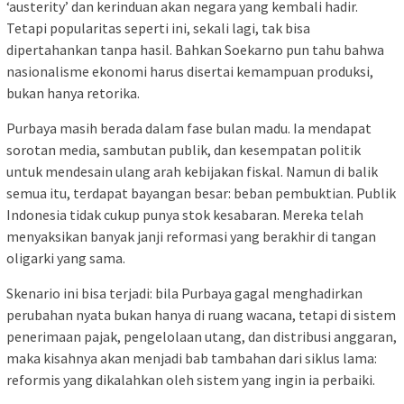
‘austerity’ dan kerinduan akan negara yang kembali hadir.
Tetapi popularitas seperti ini, sekali lagi, tak bisa
dipertahankan tanpa hasil. Bahkan Soekarno pun tahu bahwa
nasionalisme ekonomi harus disertai kemampuan produksi,
bukan hanya retorika.
Purbaya masih berada dalam fase bulan madu. Ia mendapat
sorotan media, sambutan publik, dan kesempatan politik
untuk mendesain ulang arah kebijakan fiskal. Namun di balik
semua itu, terdapat bayangan besar: beban pembuktian. Publik
Indonesia tidak cukup punya stok kesabaran. Mereka telah
menyaksikan banyak janji reformasi yang berakhir di tangan
oligarki yang sama.
Skenario ini bisa terjadi: bila Purbaya gagal menghadirkan
perubahan nyata bukan hanya di ruang wacana, tetapi di sistem
penerimaan pajak, pengelolaan utang, dan distribusi anggaran,
maka kisahnya akan menjadi bab tambahan dari siklus lama:
reformis yang dikalahkan oleh sistem yang ingin ia perbaiki.