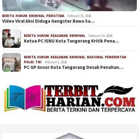
BERITA
,
HUKUM
,
KRIMINAL
,
PERISTIWA
Februari 15, 2026
Video Viral Aksi Diduga Gengster Bawa Sa…
BERITA
,
HUKUM
,
KEAGAMAN
,
KRIMINAL
Februari 15, 2026
Ketua PC ISNU Kota Tangerang Kritik Pena…
BERITA
,
HUKUM
,
KEAGAMAN
,
KRIMINAL
,
NASIONAL
,
PEMERINTAH
,
POLRI
,
TNI
Februari 1, 2026
PC GP Ansor Kota Tangerang Desak Penahan…