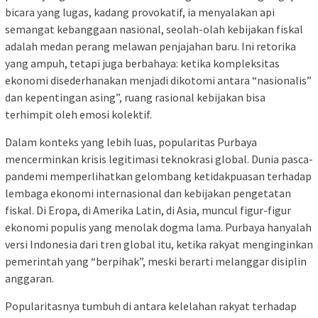
bicara yang lugas, kadang provokatif, ia menyalakan api
semangat kebanggaan nasional, seolah-olah kebijakan fiskal
adalah medan perang melawan penjajahan baru. Ini retorika
yang ampuh, tetapi juga berbahaya: ketika kompleksitas
ekonomi disederhanakan menjadi dikotomi antara “nasionalis”
dan kepentingan asing”, ruang rasional kebijakan bisa
terhimpit oleh emosi kolektif.
Dalam konteks yang lebih luas, popularitas Purbaya
mencerminkan krisis legitimasi teknokrasi global. Dunia pasca-
pandemi memperlihatkan gelombang ketidakpuasan terhadap
lembaga ekonomi internasional dan kebijakan pengetatan
fiskal. Di Eropa, di Amerika Latin, di Asia, muncul figur-figur
ekonomi populis yang menolak dogma lama. Purbaya hanyalah
versi Indonesia dari tren global itu, ketika rakyat menginginkan
pemerintah yang “berpihak”, meski berarti melanggar disiplin
anggaran.
Popularitasnya tumbuh di antara kelelahan rakyat terhadap