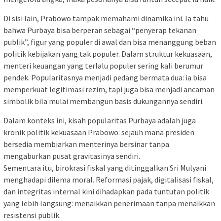
Di sisi lain, Prabowo tampak memahami dinamika ini. Ia tahu
bahwa Purbaya bisa berperan sebagai “penyerap tekanan
publik”, figur yang populer di awal dan bisa menanggung beban
politik kebijakan yang tak populer. Dalam struktur kekuasaan,
menteri keuangan yang terlalu populer sering kali berumur
pendek. Popularitasnya menjadi pedang bermata dua: ia bisa
memperkuat legitimasi rezim, tapi juga bisa menjadi ancaman
simbolik bila mulai membangun basis dukungannya sendiri.
Dalam konteks ini, kisah popularitas Purbaya adalah juga
kronik politik kekuasaan Prabowo: sejauh mana presiden
bersedia membiarkan menterinya bersinar tanpa
mengaburkan pusat gravitasinya sendiri.
Sementara itu, birokrasi fiskal yang ditinggalkan Sri Mulyani
menghadapi dilema moral. Reformasi pajak, digitalisasi fiskal,
dan integritas internal kini dihadapkan pada tuntutan politik
yang lebih langsung: menaikkan penerimaan tanpa menaikkan
resistensi publik.