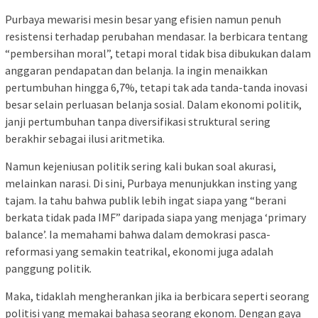
Purbaya mewarisi mesin besar yang efisien namun penuh
resistensi terhadap perubahan mendasar. Ia berbicara tentang
“pembersihan moral”, tetapi moral tidak bisa dibukukan dalam
anggaran pendapatan dan belanja. Ia ingin menaikkan
pertumbuhan hingga 6,7%, tetapi tak ada tanda-tanda inovasi
besar selain perluasan belanja sosial. Dalam ekonomi politik,
janji pertumbuhan tanpa diversifikasi struktural sering
berakhir sebagai ilusi aritmetika.
Namun kejeniusan politik sering kali bukan soal akurasi,
melainkan narasi. Di sini, Purbaya menunjukkan insting yang
tajam. Ia tahu bahwa publik lebih ingat siapa yang “berani
berkata tidak pada IMF” daripada siapa yang menjaga ‘primary
balance’. Ia memahami bahwa dalam demokrasi pasca-
reformasi yang semakin teatrikal, ekonomi juga adalah
panggung politik.
Maka, tidaklah mengherankan jika ia berbicara seperti seorang
politisi yang memakai bahasa seorang ekonom. Dengan gaya