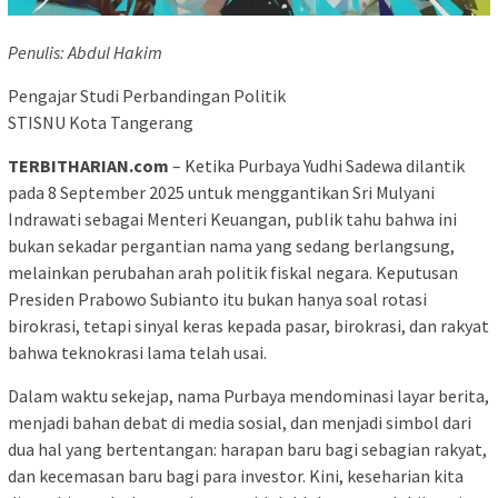
Penulis: Abdul Hakim
Pengajar Studi Perbandingan Politik
STISNU Kota Tangerang
TERBITHARIAN.com
– Ketika Purbaya Yudhi Sadewa dilantik
pada 8 September 2025 untuk menggantikan Sri Mulyani
Indrawati sebagai Menteri Keuangan, publik tahu bahwa ini
bukan sekadar pergantian nama yang sedang berlangsung,
melainkan perubahan arah politik fiskal negara. Keputusan
Presiden Prabowo Subianto itu bukan hanya soal rotasi
birokrasi, tetapi sinyal keras kepada pasar, birokrasi, dan rakyat
bahwa teknokrasi lama telah usai.
Dalam waktu sekejap, nama Purbaya mendominasi layar berita,
menjadi bahan debat di media sosial, dan menjadi simbol dari
dua hal yang bertentangan: harapan baru bagi sebagian rakyat,
dan kecemasan baru bagi para investor. Kini, keseharian kita