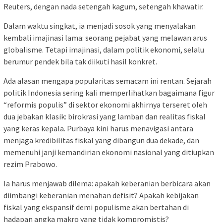
Reuters, dengan nada setengah kagum, setengah khawatir.
Dalam waktu singkat, ia menjadi sosok yang menyalakan
kembali imajinasi lama: seorang pejabat yang melawan arus
globalisme. Tetapi imajinasi, dalam politik ekonomi, selalu
berumur pendek bila tak diikuti hasil konkret.
Ada alasan mengapa popularitas semacam ini rentan. Sejarah
politik Indonesia sering kali memperlihatkan bagaimana figur
“reformis populis” di sektor ekonomi akhirnya terseret oleh
dua jebakan klasik: birokrasi yang lamban dan realitas fiskal
yang keras kepala. Purbaya kini harus menavigasi antara
menjaga kredibilitas fiskal yang dibangun dua dekade, dan
memenuhi janji kemandirian ekonomi nasional yang ditiupkan
rezim Prabowo.
Ia harus menjawab dilema: apakah keberanian berbicara akan
diimbangi keberanian menahan defisit? Apakah kebijakan
fiskal yang ekspansif demi populisme akan bertahan di
hadapan angka makro yang tidak kompromistis?