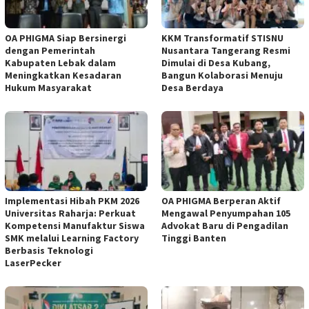
OA PHIGMA Siap Bersinergi
KKM Transformatif STISNU
dengan Pemerintah
Nusantara Tangerang Resmi
Kabupaten Lebak dalam
Dimulai di Desa Kubang,
Meningkatkan Kesadaran
Bangun Kolaborasi Menuju
Hukum Masyarakat
Desa Berdaya
Implementasi Hibah PKM 2026
OA PHIGMA Berperan Aktif
Universitas Raharja: Perkuat
Mengawal Penyumpahan 105
Kompetensi Manufaktur Siswa
Advokat Baru di Pengadilan
SMK melalui Learning Factory
Tinggi Banten
Berbasis Teknologi
LaserPecker