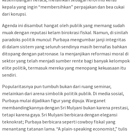
kepala yang ingin “membersihkan” perpajakan dan bea cukai
dari korupsi.
Agenda ini disambut hangat oleh publik yang memang sudah
muak dengan reputasi kelam birokrasi fiskal. Namun, di sinilah
paradoks politik muncul: Purbaya mengumbar janji integritas
di dalam sistem yang seluruh sendinya masih bernafas bahkan
ditopang dengan patronase. Ia menjanjikan reformasi moral di
sektor yang telah menjadi sumber rente bagi banyak kelompok
elite politik, termasuk mereka yang menopang kekuasaan itu
sendiri.
Popularitasnya pun tumbuh bukan dari ruang seminar,
melainkan dari arena simbolik politik publik. Di media sosial,
Purbaya mulai dijadikan figur yang dipuja. Warganet
membandingkannya dengan Sri Mulyani bukan karena prestasi,
tetapi karena gaya. Sri Mulyani berbicara dengan elegansi
teknokrat; Purbaya berbicara seperti cowboy fiskal yang
menantang tatanan lama. “A plain-speaking economist,” tulis