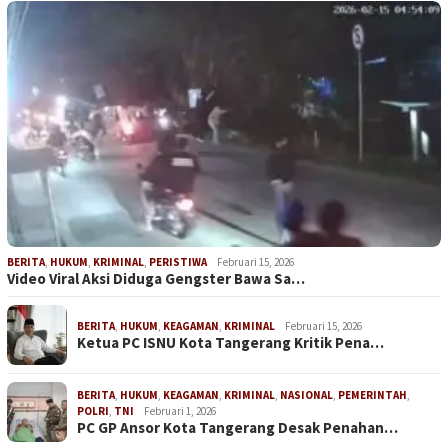
BERITA
,
HUKUM
,
KRIMINAL
,
PERISTIWA
Februari 15, 2026
Video Viral Aksi Diduga Gengster Bawa Sa…
BERITA
,
HUKUM
,
KEAGAMAN
,
KRIMINAL
Februari 15, 2026
Ketua PC ISNU Kota Tangerang Kritik Pena…
BERITA
,
HUKUM
,
KEAGAMAN
,
KRIMINAL
,
NASIONAL
,
PEMERINTAH
,
POLRI
,
TNI
Februari 1, 2026
PC GP Ansor Kota Tangerang Desak Penahan…