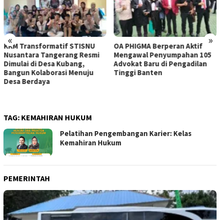
«
»
KKM Transformatif STISNU
OA PHIGMA Berperan Aktif
Nusantara Tangerang Resmi
Mengawal Penyumpahan 105
Dimulai di Desa Kubang,
Advokat Baru di Pengadilan
Bangun Kolaborasi Menuju
Tinggi Banten
Desa Berdaya
TAG:
KEMAHIRAN HUKUM
Pelatihan Pengembangan Karier: Kelas
Kemahiran Hukum
PEMERINTAH