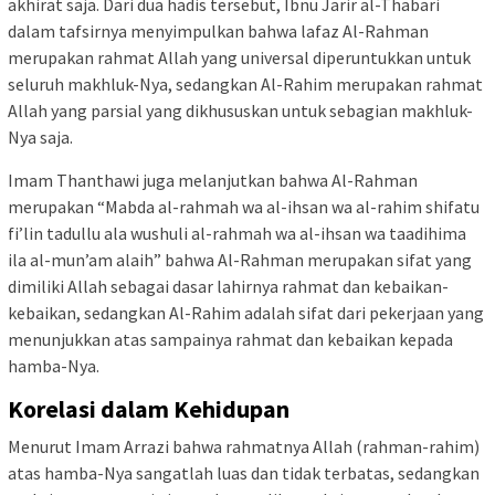
akhirat saja. Dari dua hadis tersebut, Ibnu Jarir al-Thabari
dalam tafsirnya menyimpulkan bahwa lafaz Al-Rahman
merupakan rahmat Allah yang universal diperuntukkan untuk
seluruh makhluk-Nya, sedangkan Al-Rahim merupakan rahmat
Allah yang parsial yang dikhususkan untuk sebagian makhluk-
Nya saja.
Imam Thanthawi juga melanjutkan bahwa Al-Rahman
merupakan “Mabda al-rahmah wa al-ihsan wa al-rahim shifatu
fi’lin tadullu ala wushuli al-rahmah wa al-ihsan wa taadihima
ila al-mun’am alaih” bahwa Al-Rahman merupakan sifat yang
dimiliki Allah sebagai dasar lahirnya rahmat dan kebaikan-
kebaikan, sedangkan Al-Rahim adalah sifat dari pekerjaan yang
menunjukkan atas sampainya rahmat dan kebaikan kepada
hamba-Nya.
Korelasi dalam Kehidupan
Menurut Imam Arrazi bahwa rahmatnya Allah (rahman-rahim)
atas hamba-Nya sangatlah luas dan tidak terbatas, sedangkan