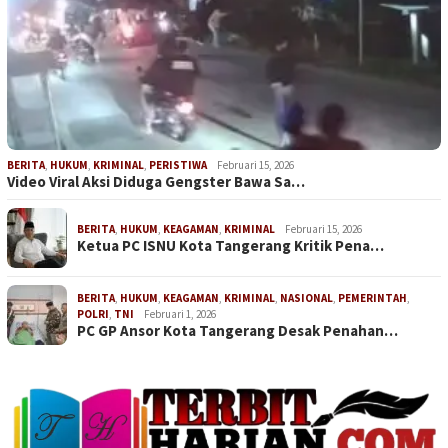
BERITA
,
HUKUM
,
KRIMINAL
,
PERISTIWA
Februari 15, 2026
Video Viral Aksi Diduga Gengster Bawa Sa…
BERITA
,
HUKUM
,
KEAGAMAN
,
KRIMINAL
Februari 15, 2026
Ketua PC ISNU Kota Tangerang Kritik Pena…
BERITA
,
HUKUM
,
KEAGAMAN
,
KRIMINAL
,
NASIONAL
,
PEMERINTAH
,
POLRI
,
TNI
Februari 1, 2026
PC GP Ansor Kota Tangerang Desak Penahan…