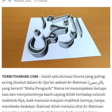
Maret 4, 2025
737 Dilihat
TERBITHARIAN.COM
– Salah satu Asmaul Husna yang paling
sering disebut dalam Al-Qur’an adalah Ar-Rahman (الرحمن),
yang berarti “Maha Pengasih.” Nama ini menunjukkan betapa
luas dan menyeluruhnya kasih sayang Allah terhadap seluruh
makhluk-Nya, baik manusia maupun makhluk lainnya, tanpa
membeda-bedakan. Rahmat Allah melalui sifat Ar-Rahman