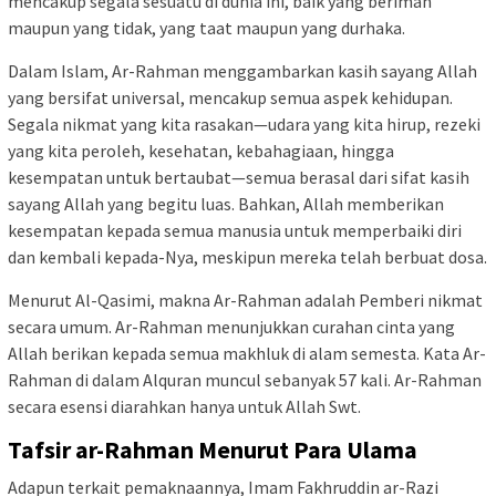
mencakup segala sesuatu di dunia ini, baik yang beriman
maupun yang tidak, yang taat maupun yang durhaka.
Dalam Islam, Ar-Rahman menggambarkan kasih sayang Allah
yang bersifat universal, mencakup semua aspek kehidupan.
Segala nikmat yang kita rasakan—udara yang kita hirup, rezeki
yang kita peroleh, kesehatan, kebahagiaan, hingga
kesempatan untuk bertaubat—semua berasal dari sifat kasih
sayang Allah yang begitu luas. Bahkan, Allah memberikan
kesempatan kepada semua manusia untuk memperbaiki diri
dan kembali kepada-Nya, meskipun mereka telah berbuat dosa.
Menurut Al-Qasimi, makna Ar-Rahman adalah Pemberi nikmat
secara umum. Ar-Rahman menunjukkan curahan cinta yang
Allah berikan kepada semua makhluk di alam semesta. Kata Ar-
Rahman di dalam Alquran muncul sebanyak 57 kali. Ar-Rahman
secara esensi diarahkan hanya untuk Allah Swt.
Tafsir ar-Rahman Menurut Para Ulama
Adapun terkait pemaknaannya, Imam Fakhruddin ar-Razi