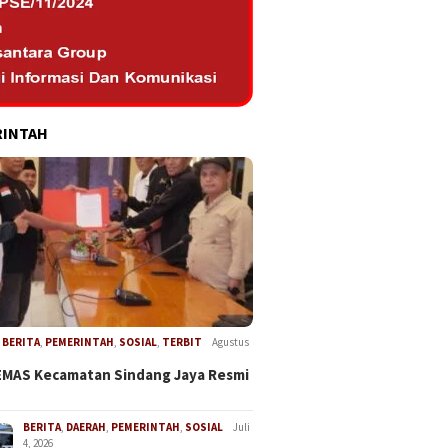
RINTAH
,
BERITA
,
PEMERINTAH
,
SOSIAL
,
TERBIT
Agustus
EMAS Kecamatan Sindang Jaya Resmi
BERITA
,
DAERAH
,
PEMERINTAH
,
SOSIAL
Juli
4, 2026