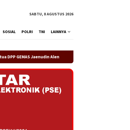
SABTU, 8 AGUSTUS 2026
SOSIAL
POLRI
TNI
LAINNYA
len
OA PHIGMA Siap Bersinergi dengan Pemerintah Kabu