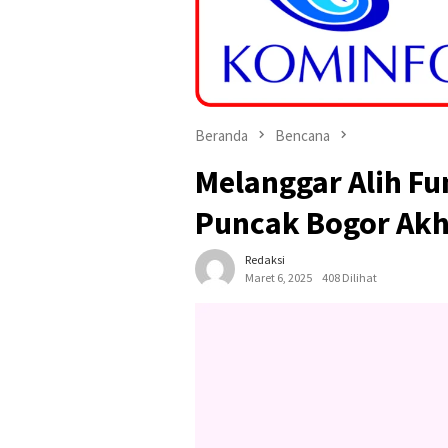
Beranda
Bencana
Melanggar Alih Fu
Puncak Bogor Akh
Redaksi
Maret 6, 2025
408 Dilihat