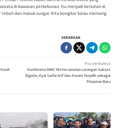
isata di kawasan perkebunan. Itu menjadi keriuhan di
r roboh dan masuk sungai. Kita bongkar kalau memang
SEBARKAN
Pos berikutnya
 Kasih
Konferensi MWC NU Kecamatan Larangan Sukses
Digelar, Kyai Saiful Arif dan Arwani Terpilih sebagai
Pimpinan Baru