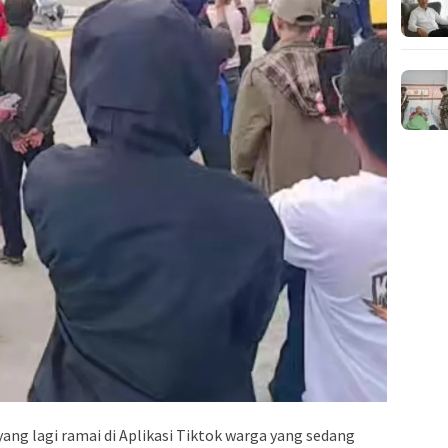
yang lagi ramai di Aplikasi Tiktok warga yang sedang