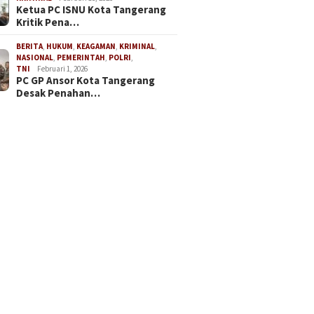
Ketua PC ISNU Kota Tangerang
Kritik Pena…
BERITA
,
HUKUM
,
KEAGAMAN
,
KRIMINAL
,
NASIONAL
,
PEMERINTAH
,
POLRI
,
TNI
Februari 1, 2026
PC GP Ansor Kota Tangerang
Desak Penahan…