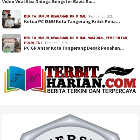
Video Viral Aksi Diduga Gengster Bawa Sa…
BERITA
,
HUKUM
,
KEAGAMAN
,
KRIMINAL
Februari 15, 2026
Ketua PC ISNU Kota Tangerang Kritik Pena…
BERITA
,
HUKUM
,
KEAGAMAN
,
KRIMINAL
,
NASIONAL
,
PEMERINTAH
,
POLRI
,
TNI
Februari 1, 2026
PC GP Ansor Kota Tangerang Desak Penahan…