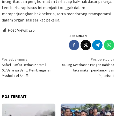
integritas dan penghormatan terhadap hak-hak dasar pekerja.
Leni berharap kasus ini menjadi tonggak dalam
memperjuangkan hak pekerja, serta mendorong transparansi
dalam organisasi serikat pekerja.
Post Views:
295
SEBARKAN
Navigasi
Pos sebelumnya
Pos berikutnya
Safari Jum’at Berkah Koramil
Dukung Ketahanan Pangan Babinsa
pos
05/Balaraja Bantu Pembangunan
laksanakan pendampingan
Musholla Al Shoffa
Pipanisasi
POS TERKAIT