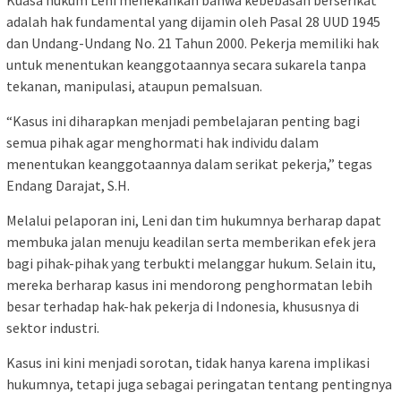
Kuasa hukum Leni menekankan bahwa kebebasan berserikat
adalah hak fundamental yang dijamin oleh Pasal 28 UUD 1945
dan Undang-Undang No. 21 Tahun 2000. Pekerja memiliki hak
untuk menentukan keanggotaannya secara sukarela tanpa
tekanan, manipulasi, ataupun pemalsuan.
“Kasus ini diharapkan menjadi pembelajaran penting bagi
semua pihak agar menghormati hak individu dalam
menentukan keanggotaannya dalam serikat pekerja,” tegas
Endang Darajat, S.H.
Melalui pelaporan ini, Leni dan tim hukumnya berharap dapat
membuka jalan menuju keadilan serta memberikan efek jera
bagi pihak-pihak yang terbukti melanggar hukum. Selain itu,
mereka berharap kasus ini mendorong penghormatan lebih
besar terhadap hak-hak pekerja di Indonesia, khususnya di
sektor industri.
Kasus ini kini menjadi sorotan, tidak hanya karena implikasi
hukumnya, tetapi juga sebagai peringatan tentang pentingnya