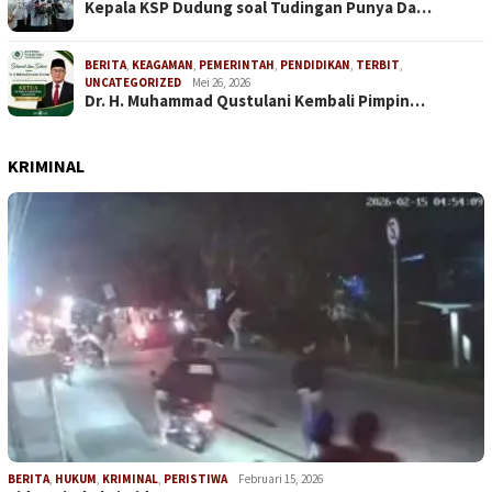
Kepala KSP Dudung soal Tudingan Punya Da…
BERITA
,
KEAGAMAN
,
PEMERINTAH
,
PENDIDIKAN
,
TERBIT
,
UNCATEGORIZED
Mei 26, 2026
Dr. H. Muhammad Qustulani Kembali Pimpin…
KRIMINAL
BERITA
,
HUKUM
,
KRIMINAL
,
PERISTIWA
Februari 15, 2026