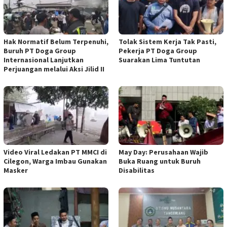
Hak Normatif Belum Terpenuhi,
Tolak Sistem Kerja Tak Pasti,
Buruh PT Doga Group
Pekerja PT Doga Group
Internasional Lanjutkan
Suarakan Lima Tuntutan
Perjuangan melalui Aksi Jilid II
Video Viral Ledakan PT MMCI di
May Day: Perusahaan Wajib
Cilegon, Warga Imbau Gunakan
Buka Ruang untuk Buruh
Masker
Disabilitas