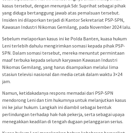
kasus tersebut, dengan menunjuk Sdr. Suprihat sebagai pihak
yang diduga bertanggung jawab atas pemalsuan tersebut.
Insiden ini dilaporkan terjadi di Kantor Sekretariat PSP-SPN,
Kawasan Industri Nikomas Gemilang, pada November 2024 lalu.
Sebelum melaporkan kasus ini ke Polda Banten, kuasa hukum
Leni terlebih dahulu mengirimkan somasi kepada pihak PSP-
SPN. Dalam somasi tersebut, mereka menuntut permintaan
maaf terbuka kepada seluruh karyawan Kawasan Industri
Nikomas Gemilang, yang harus disampaikan melalui lima
stasiun televisi nasional dan media cetak dalam waktu 3×24
jam.
Namun, ketidakadanya respons memadai dari PSP-SPN
mendorong Leni dan tim hukumnya untuk melanjutkan kasus
ini ke jalur hukum. Langkah ini diambil sebagai bentuk
perlindungan terhadap hak-hak pekerja, serta sebagai upaya
menegakkan keadilan di tengah dugaan pelanggaran serius.