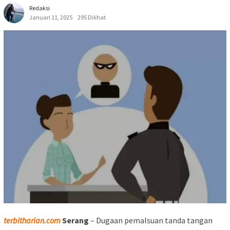
Redaksi
Januari 11, 2025
295 Dilihat
terbitharian.com
Serang
– Dugaan pemalsuan tanda tangan