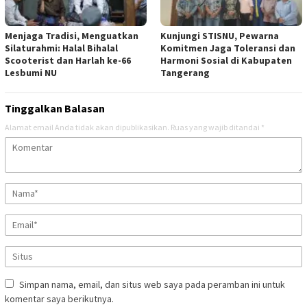
Menjaga Tradisi, Menguatkan
Kunjungi STISNU, Pewarna
Silaturahmi: Halal Bihalal
Komitmen Jaga Toleransi dan
Scooterist dan Harlah ke-66
Harmoni Sosial di Kabupaten
Lesbumi NU
Tangerang
Tinggalkan Balasan
Alamat email Anda tidak akan dipublikasikan.
Ruas yang wajib ditandai
*
Simpan nama, email, dan situs web saya pada peramban ini untuk
komentar saya berikutnya.