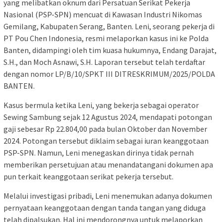
yang melibatkan oknum dari Persatuan Serikat Pekerja
Nasional (PSP-SPN) mencuat di Kawasan Industri Nikomas
Gemilang, Kabupaten Serang, Banten. Leni, seorang pekerja di
PT Pou Chen Indonesia, resmi melaporkan kasus ini ke Polda
Banten, didampingi oleh tim kuasa hukumnya, Endang Darajat,
S.H., dan Moch Asnawi, S.H. Laporan tersebut telah terdaftar
dengan nomor LP/B/10/SPKT III DITRESKRIMUM/2025/POLDA
BANTEN.
Kasus bermula ketika Leni, yang bekerja sebagai operator
Sewing Sambung sejak 12 Agustus 2024, mendapati potongan
gaji sebesar Rp 22.804,00 pada bulan Oktober dan November
2024. Potongan tersebut diklaim sebagai iuran keanggotaan
PSP-SPN. Namun, Leni menegaskan dirinya tidak pernah
memberikan persetujuan atau menandatangani dokumen apa
pun terkait keanggotaan serikat pekerja tersebut.
Melalui investigasi pribadi, Leni menemukan adanya dokumen
pernyataan keanggotaan dengan tanda tangan yang diduga
telah dipalsukan. Hal ini mendorongnya untuk melaporkan