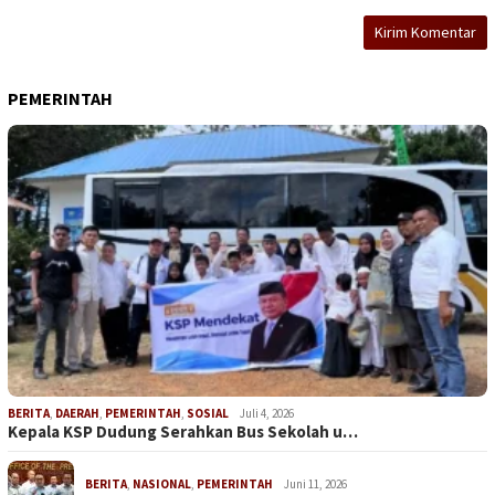
PEMERINTAH
BERITA
,
DAERAH
,
PEMERINTAH
,
SOSIAL
Juli 4, 2026
Kepala KSP Dudung Serahkan Bus Sekolah u…
BERITA
,
NASIONAL
,
PEMERINTAH
Juni 11, 2026